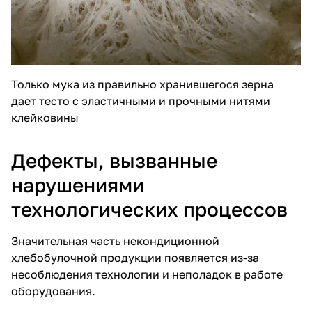
Только мука из правильно хранившегося зерна
дает тесто с эластичными и прочными нитями
клейковины
Дефекты, вызванные
нарушениями
технологических процессов
Значительная часть некондиционной
хлебобулочной продукции появляется из-за
несоблюдения технологии и неполадок в работе
оборудования.