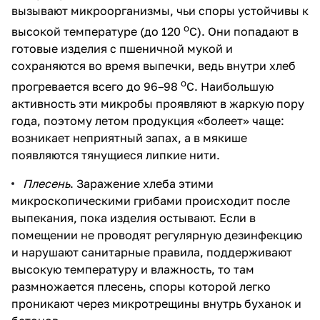
вызывают микроорганизмы, чьи споры устойчивы к
о
высокой температуре (до 120
С). Они попадают в
готовые изделия с пшеничной мукой и
сохраняются во время выпечки, ведь внутри хлеб
о
прогревается всего до 96–98
С. Наибольшую
активность эти микробы проявляют в жаркую пору
года, поэтому летом продукция «болеет» чаще:
возникает неприятный запах, а в мякише
появляются тянущиеся липкие нити.
Плесень
. Заражение хлеба этими
микроскопическими грибами происходит после
выпекания, пока изделия остывают. Если в
помещении не проводят регулярную дезинфекцию
и нарушают санитарные правила, поддерживают
высокую температуру и влажность, то там
размножается плесень, споры которой легко
проникают через микротрещины внутрь буханок и