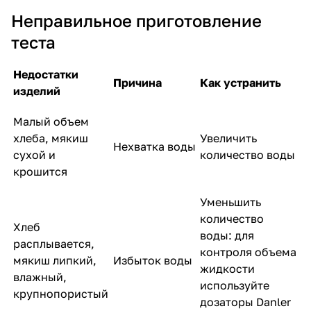
Неправильное приготовление
теста
Недостатки
Причина
Как устранить
изделий
Малый объем
хлеба, мякиш
Увеличить
Нехватка воды
сухой и
количество воды
крошится
Уменьшить
количество
Хлеб
воды: для
расплывается,
контроля объема
мякиш липкий,
Избыток воды
жидкости
влажный,
используйте
крупнопористый
дозаторы Danler