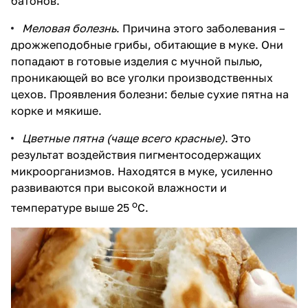
батонов.
Меловая болезнь
. Причина этого заболевания –
дрожжеподобные грибы, обитающие в муке. Они
попадают в готовые изделия с мучной пылью,
проникающей во все уголки производственных
цехов. Проявления болезни: белые сухие пятна на
корке и мякише.
Цветные пятна (чаще всего красные)
. Это
результат воздействия пигментосодержащих
микроорганизмов. Находятся в муке, усиленно
развиваются при высокой влажности и
о
температуре выше 25
С.