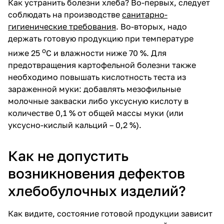
Как устранить болезни хлеба? Во-первых, следует
соблюдать на производстве
санитарно-
гигиенические требования
. Во-вторых, надо
держать готовую продукцию при температуре
о
ниже 25
С и влажности ниже 70 %. Для
предотвращения картофельной болезни также
необходимо повышать кислотность теста из
зараженной муки: добавлять мезофильные
молочные закваски либо уксусную кислоту в
количестве 0,1 % от общей массы муки (или
уксусно-кислый кальций – 0,2 %).
Как не допустить
возникновения дефектов
хлебобулочных изделий?
Как видите, состояние готовой продукции зависит