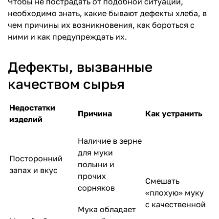
Чтобы не пострадать от подобной ситуации,
необходимо знать, какие бывают дефекты хлеба, в
чем причины их возникновения, как бороться с
ними и как предупреждать их.
Дефекты, вызванные
качеством сырья
Недостатки
Причина
Как устранить
изделий
Наличие в зерне
для муки
Посторонний
полыни и
запах и вкус
прочих
Смешать
сорняков
«плохую» муку
с качественной
Мука обладает