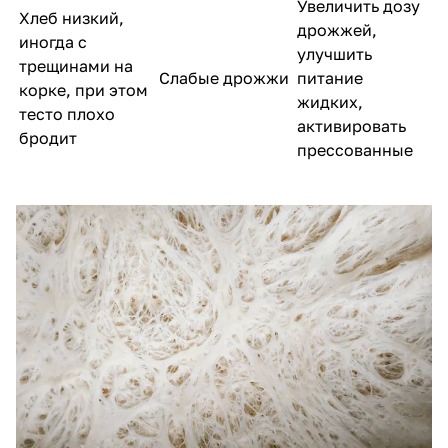
Увеличить дозу
Хлеб низкий,
дрожжей,
иногда с
улучшить
трещинами на
Слабые дрожжи
питание
корке, при этом
жидких,
тесто плохо
активировать
бродит
прессованные