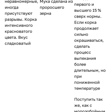
неравномерные,
Мука сделана из
первого и
иногда
проросшего
высшего 15 %
присутствуют
зерна
сверх нормы.
разрывы. Корка
Если корка
интенсивного
продолжает
красноватого
сильно
цвета. Вкус
окрашиваться,
сладковатый
сделать
процесс
выпекания
более
длительным, но
при
пониженной
температуре
Поступить так
же, как с
морозобойным