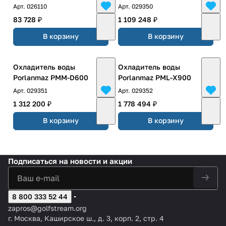
Арт.
026110
Арт.
029350
83 728 ₽
1 109 248 ₽
В корзину
В корзину
Охладитель воды
Охладитель воды
Porlanmaz PMM-D600
Porlanmaz PML-X900
Арт.
029351
Арт.
029352
1 312 200 ₽
1 778 494 ₽
В корзину
В корзину
Подписаться
на новости и акции
8 800 333 52 44
zapros@golfstream.org
г. Москва, Каширское ш., д. 3, корп. 2, стр. 4