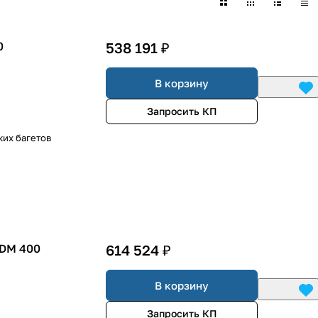
0
538 191 ₽
В корзину
Запросить КП
их багетов
MDM 400
614 524 ₽
В корзину
Запросить КП