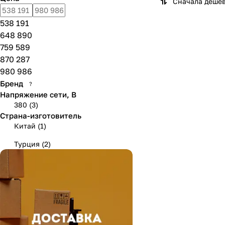
Сначала деше
538 191
648 890
759 589
870 287
980 986
Бренд
?
Напряжение сети, В
380
(
3
)
Страна-изготовитель
Китай
(
1
)
Турция
(
2
)