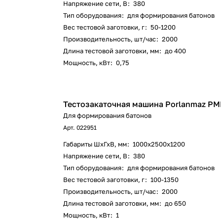
Напряжение сети, В
:
380
Тип оборудования
:
для формирования батонов
Вес тестовой заготовки, г
:
50-1200
Производительность, шт/час
:
2000
Длина тестовой заготовки, мм
:
до 400
Мощность, кВт
:
0,75
Тестозакаточная машина Porlanmaz P
Для формирования батонов
Арт.
022951
Габариты ШхГхВ, мм
:
1000х2500х1200
Напряжение сети, В
:
380
Тип оборудования
:
для формирования батонов
Вес тестовой заготовки, г
:
100-1350
Производительность, шт/час
:
2000
Длина тестовой заготовки, мм
:
до 650
Мощность, кВт
:
1