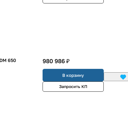
MDM 650
980 986 ₽
В корзину
Запросить КП