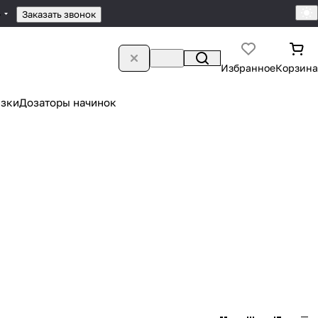
4
Заказать звонок
Избранное
Корзина
зки
Дозаторы начинок