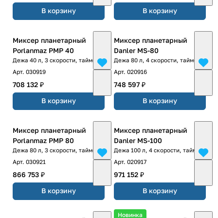
В корзину
В корзину
Миксер планетарный
Миксер планетарный
Porlanmaz PMP 40
Danler MS-80
Дежа 40 л, 3 скорости, таймер
Дежа 80 л, 4 скорости, таймер
Арт.
030919
Арт.
020916
708 132 ₽
748 597 ₽
В корзину
В корзину
Миксер планетарный
Миксер планетарный
Porlanmaz PMP 80
Danler MS-100
Дежа 80 л, 3 скорости, таймер
Дежа 100 л, 4 скорости, таймер
Арт.
030921
Арт.
020917
866 753 ₽
971 152 ₽
В корзину
В корзину
Новинка