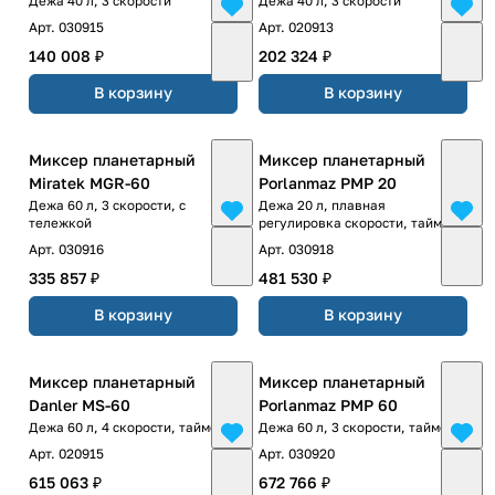
Дежа 40 л, 3 скорости
Дежа 40 л, 3 скорости
Арт.
030915
Арт.
020913
140 008 ₽
202 324 ₽
В корзину
В корзину
Миксер планетарный
Миксер планетарный
Miratek MGR-60
Porlanmaz PMP 20
Дежа 60 л, 3 скорости, с
Дежа 20 л, плавная
тележкой
регулировка скорости, таймер
Арт.
030916
Арт.
030918
335 857 ₽
481 530 ₽
В корзину
В корзину
Миксер планетарный
Миксер планетарный
Danler MS-60
Porlanmaz PMP 60
Дежа 60 л, 4 скорости, таймер
Дежа 60 л, 3 скорости, таймер
Арт.
020915
Арт.
030920
615 063 ₽
672 766 ₽