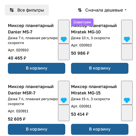
Все фильтры
Сначала дешевые
Советуем
Миксер планетарный
Миксер планетарный
Danler MS-7
Miratek MG-10
Дежа 7 л, плавная регулировка
Дежа 10 л, 3 скорости
скорости
Арт.
030910
Арт.
020910
50 986 ₽
40 465 ₽
В корзину
В корзину
Миксер планетарный
Миксер планетарный
Danler MSR-7
Miratek MG-15
Дежа 7 л, плавная регулировка
Дежа 15 л, 3 скорости
скорости
Арт.
030911
Арт.
020911
53 414 ₽
52 605 ₽
В корзину
В корзину