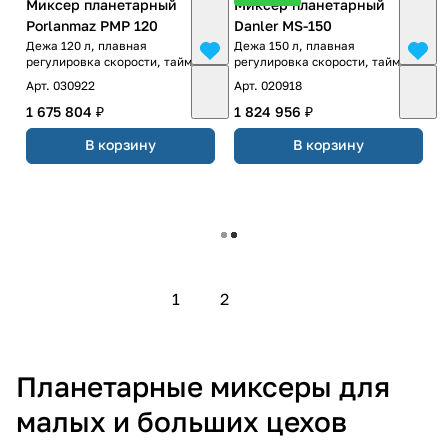
Миксер планетарный
Миксер планетарный
Porlanmaz PMP 120
Danler MS-150
Дежа 120 л, плавная
Дежа 150 л, плавная
регулировка скорости, таймер
регулировка скорости, таймер
Арт.
030922
Арт.
020918
1 675 804 ₽
1 824 956 ₽
В корзину
В корзину
Загрузить еще
1
2
Планетарные миксеры для
малых и больших цехов