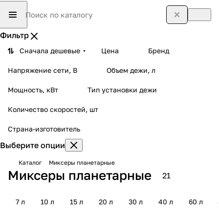
Фильтр
Сначала дешевые
Цена
Бренд
Напряжение сети, В
Объем дежи, л
Мощность, кВт
Тип установки дежи
Количество скоростей, шт
Страна-изготовитель
Выберите опции
Каталог
Миксеры планетарные
Миксеры планетарные
21
7 л
10 л
15 л
20 л
30 л
40 л
60 л