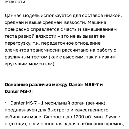
вязкости.
Данная модель используется для составов низкой,
средней и выше средней вязкости. Машина
прекрасно справляется с частым замешиванием
теста разной вязкости – это не вызывает ее
перегрузку, т.к. передаточное отношение
элементов трансмиссии рассчитано на работу с
различным тестом (как с высоким, так и низким
крутящим моментом).
Основные различия между Danler MSR-7 и
Danler
MS-7
:
Danler MS-7 – 1 месильный орган (венчик),
предназначен для быстрого и качественного
взбивания масс. Скорость до 1200 об. мин. Лучше
подходит, если основная задача взбивание кремов,