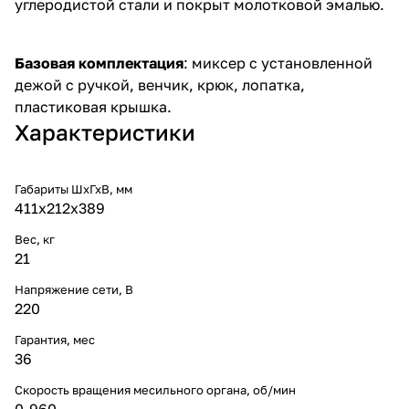
углеродистой стали и покрыт молотковой эмалью.
Базовая комплектация
: миксер с установленной
дежой с ручкой, венчик, крюк, лопатка,
пластиковая крышка.
Характеристики
Габариты ШхГхВ, мм
411х212х389
Вес, кг
21
Напряжение сети, В
220
Гарантия, мес
36
Скорость вращения месильного органа, об/мин
0-960