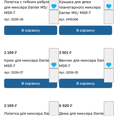
Лопатка с гибким ребром
Крышка для дежи
для миксера Danler MS/
планетарного миксера
MSR-7
Danler MS/ MSR-7
Арт.
0209-36
Арт.
KMS006
В корзину
В корзину
2 199 ₽
3 501 ₽
Крюк для миксера Danler
Венчик для миксера Danler
MSR-7
MSR-7
Арт.
0209-07
Арт.
0209-05
В корзину
В корзину
2 199 ₽
6 920 ₽
Лопатка для миксера Danler
Дежа для миксера Danler