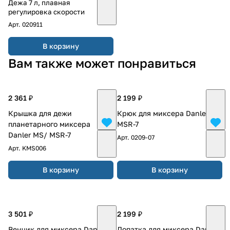
Дежа 7 л, плавная
регулировка скорости
Арт.
020911
В корзину
Вам также может понравиться
2 361 ₽
2 199 ₽
Крышка для дежи
Крюк для миксера Danler
планетарного миксера
MSR-7
Danler MS/ MSR-7
Арт.
0209-07
Арт.
KMS006
В корзину
В корзину
3 501 ₽
2 199 ₽
Венчик для миксера Danler
Лопатка для миксера Danler