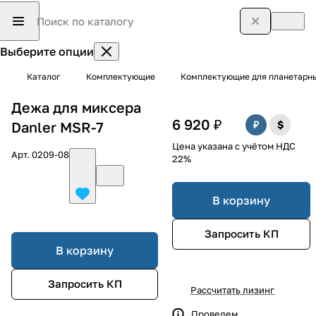
Выберите опции
Каталог
Комплектующие
Комплектующие для планетарн
Дежа для миксера
6 920 ₽
Danler MSR-7
Цена указана с учётом НДС
Арт.
0209-08
22%
В корзину
Запросить КП
В корзину
Запросить КП
Рассчитать лизинг
Проведем