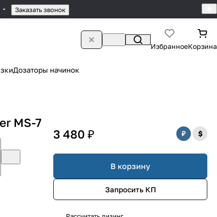
4
Заказать звонок
Избранное
Корзина
зки
Дозаторы начинок
er MS-7
3 480 ₽
В корзину
Запросить КП
Рассчитать лизинг