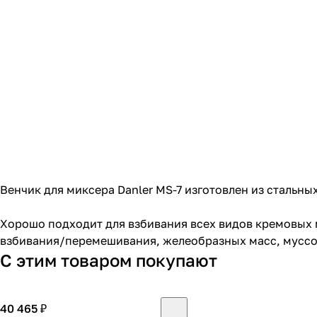
Венчик для
миксера Danler MS-7
изготовлен из стальны
Хорошо подходит для взбивания всех видов кремовых м
взбивания/перемешивания, желеобразных масс, муссов
С этим товаром покупают
40 465 ₽