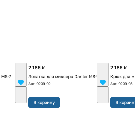
2 186 ₽
2 186 ₽
 MS-7
Лопатка для миксера Danler MS-7
Крюк для м
Арт.
0209-02
Арт.
0209-03
В корзину
В корзин