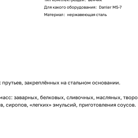
Для какого оборудования
:
Danler MS-7
Материал
:
нержавеющая сталь
х прутьев, закреплённых на стальном основании.
асс: заварных, белковых, сливочных, масляных, творо
, сиропов, «легких» эмульсий, приготовления соусов.