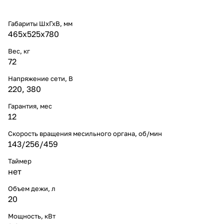
Габариты ШхГхВ, мм
465х525х780
Вес, кг
72
Напряжение сети, В
220
,
380
Гарантия, мес
12
Скорость вращения месильного органа, об/мин
143/256/459
Таймер
нет
Объем дежи, л
20
Мощность, кВт