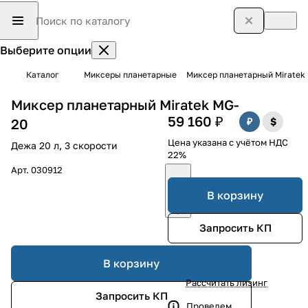
Выберите опции
Каталог
Миксеры планетарные
Миксер планетарный Miratek
Миксер планетарный Miratek MG-
59 160 ₽
20
Цена указана с учётом НДС
Дежа 20 л, 3 скорости
22%
Арт.
030912
В корзину
Запросить КП
В корзину
Рассчитать лизинг
Запросить КП
Проведем