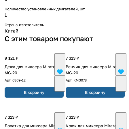
Количество установленных двигателей, шт
1
Страна-изготовитель
Китай
С этим товаром покупают
9 121 ₽
7 313 ₽
Дежа для миксера Miratek
Венчик для миксера Miratek
MG-20
MG-20
Арт.
0309-12
Арт.
KMG078
В корзину
В корзину
7 313 ₽
7 313 ₽
Лопатка для миксера Miratek
Крюк для миксера Miratek