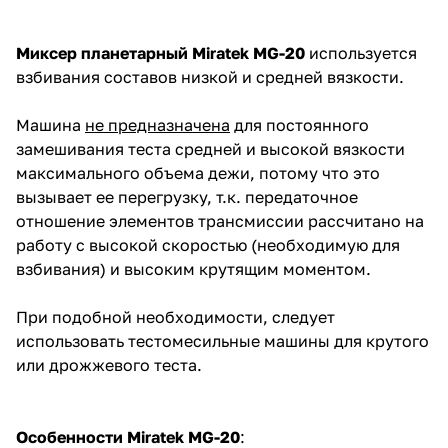
Миксер планетарный Miratek MG-20
используется
взбивания составов низкой и средней вязкости.
Машина
не предназначена
для постоянного
замешивания теста средней и высокой вязкости
максимального объема дежи, потому что это
вызывает ее перегрузку, т.к. передаточное
отношение элементов трансмиссии рассчитано на
работу с высокой скоростью (необходимую для
взбивания) и высоким крутящим моментом.
При подобной необходимости, следует
использовать тестомесильные машины для крутого
или дрожжевого теста.
Особенности Miratek MG-20
: