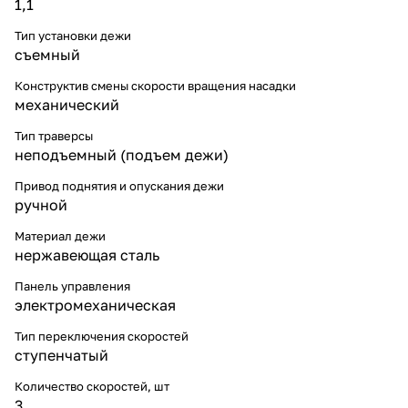
1,1
Тип установки дежи
съемный
Конструктив смены скорости вращения насадки
механический
Тип траверсы
неподъемный (подъем дежи)
Привод поднятия и опускания дежи
ручной
Материал дежи
нержавеющая сталь
Панель управления
электромеханическая
Тип переключения скоростей
ступенчатый
Количество скоростей, шт
3