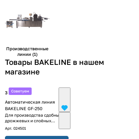
Производственные
линии (1)
Товары BAKELINE в нашем
магазине
Советуем
3 118 219 ₽
Автоматическая линия
BAKELINE GF-250
Для производства сдобных
дрожжевых и слоёных
изделий
Арт.
024501