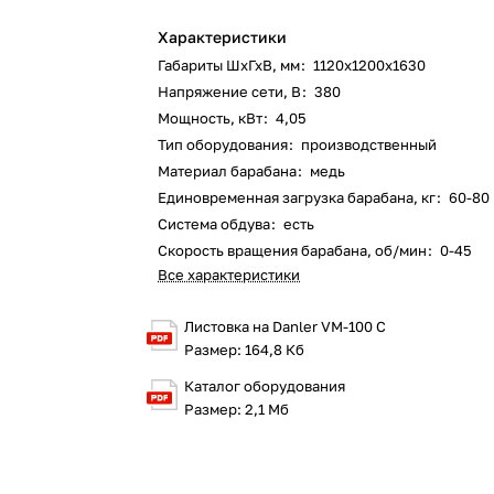
Характеристики
Габариты ШхГхВ, мм
:
1120х1200х1630
Напряжение сети, В
:
380
Мощность, кВт
:
4,05
Тип оборудования
:
производственный
Материал барабана
:
медь
Единовременная загрузка барабана, кг
:
60-80
Система обдува
:
есть
Скорость вращения барабана, об/мин
:
0-45
Все характеристики
Листовка на Danler VM-100 С
Размер: 164,8 Кб
Каталог оборудования
Размер: 2,1 Мб