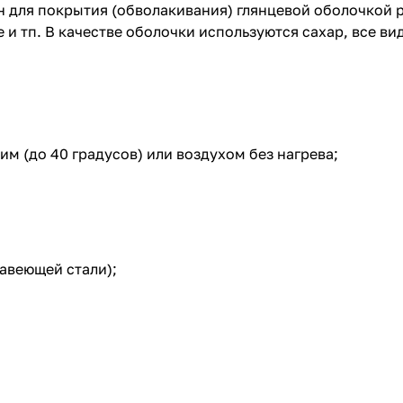
 для покрытия (обволакивания) глянцевой оболочкой р
 и тп. В качестве оболочки используются сахар, все в
м (до 40 градусов) или воздухом без нагрева;
авеющей стали
);