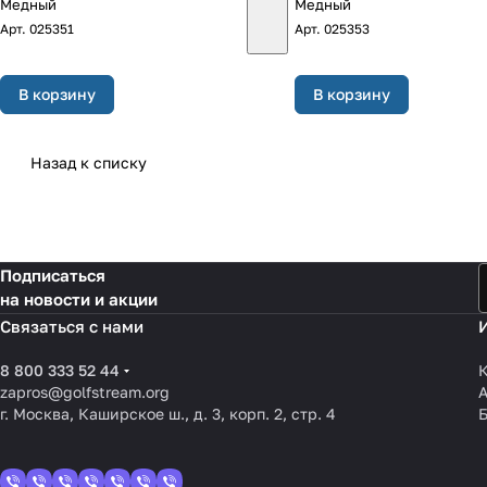
Медный
Медный
Арт.
025351
Арт.
025353
В корзину
В корзину
Назад к списку
Подписаться
на новости и акции
Связаться с нами
8 800 333 52 44
К
zapros@golfstream.org
г. Москва, Каширское ш., д. 3, корп. 2, стр. 4