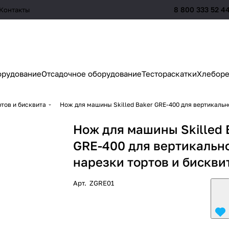
8 800 333 52 4
Контакты
орудование
Отсадочное оборудование
Тестораскатки
Хлеборе
тов и бисквита
Нож для машины Skilled Baker GRE-400 для вертикальн
Нож для машины Skilled 
GRE-400 для вертикальн
нарезки тортов и бискви
Арт.
ZGRE01