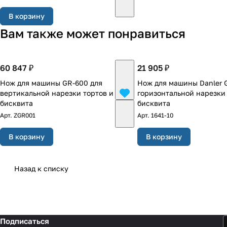
В корзину
Вам также может понравиться
60 847 ₽
21 905 ₽
Нож для машины GR-600 для
Нож для машины Danler 
вертикальной нарезки тортов и
горизонтальной нарезки 
бисквита
бисквита
Арт.
ZGR001
Арт.
1641-10
В корзину
В корзину
Назад к списку
Подписаться