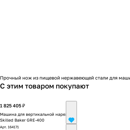
Прочный нож из пищевой нержавеющей стали для маш
С этим товаром покупают
1 825 405 ₽
Машина для вертикальной нарезки
Skilled Baker GRE-400
Арт.
164171