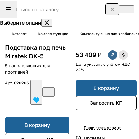
Выберите опции
Каталог
Комплектующие
Комплектующие для хлебопека
Подставка под печь
53 409 ₽
Miratek BX-5
Цена указана с учётом НДС
5 направляющих для
22%
противней
Арт.
020205
В корзину
Запросить КП
В корзину
Рассчитать лизинг
Проведем