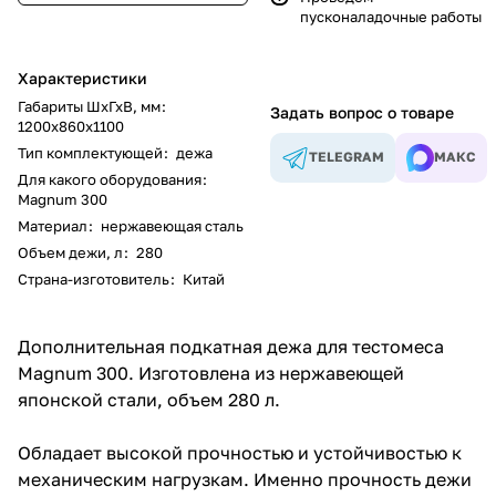
пусконаладочные работы
Характеристики
Габариты ШхГхВ, мм
:
Задать вопрос о товаре
1200х860х1100
Тип комплектующей
:
дежа
TELEGRAM
МАКС
Для какого оборудования
:
Magnum 300
Материал
:
нержавеющая сталь
Объем дежи, л
:
280
Страна-изготовитель
:
Китай
Дополнительная подкатная дежа для
тестомеса
Magnum 300
. Изготовлена из нержавеющей
японской стали, объем 280 л.
Обладает высокой прочностью и устойчивостью к
механическим нагрузкам. Именно прочность дежи