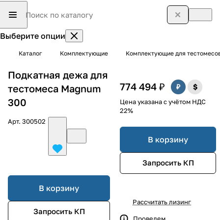
Выберите опции
Каталог
Комплектующие
Комплектующие для тестомесо
Подкатная дежа для
774 494 ₽
тестомеса Magnum
300
Цена указана с учётом НДС
22%
Арт.
300502
В корзину
Запросить КП
В корзину
Рассчитать лизинг
Запросить КП
Проведем