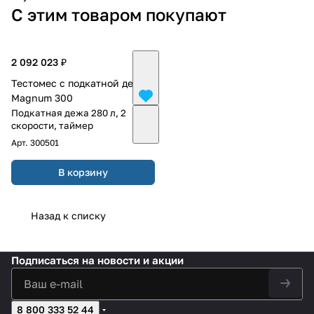
С этим товаром покупают
2 092 023 ₽
Тестомес c подкатной дежой
Magnum 300
Подкатная дежа 280 л, 2
скорости, таймер
Арт.
300501
В корзину
Назад к списку
Подписаться
на новости и акции
8 800 333 52 44