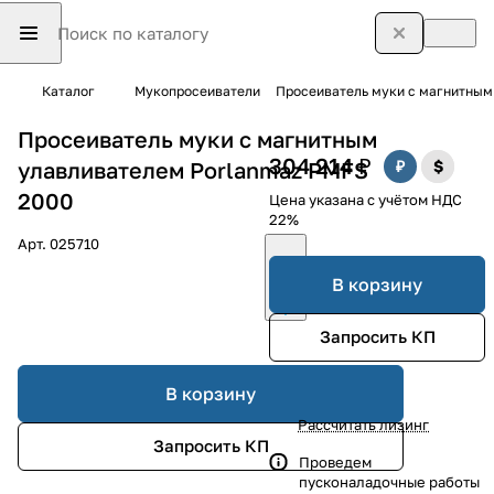
Каталог
Мукопросеиватели
Просеиватель муки с магнитным
Просеиватель муки с магнитным
304 214 ₽
улавливателем Porlanmaz PMFS
2000
Цена указана с учётом НДС
22%
Арт.
025710
В корзину
Запросить КП
В корзину
Рассчитать лизинг
Запросить КП
Проведем
пусконаладочные работы