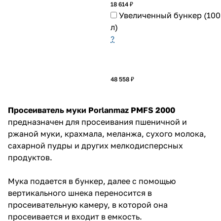
18 614 ₽
Увеличенный бункер (100
л)
?
48 558 ₽
Просеиватель муки Porlanmaz PMFS 2000
предназначен для просеивания пшеничной и
ржаной муки, крахмала, меланжа, сухого молока,
сахарной пудры и других мелкодисперсных
продуктов.
Мука подается в бункер, далее с помощью
вертикального шнека переносится в
просеивательную камеру, в которой она
просеивается и входит в емкость.