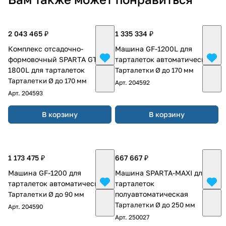
2 043 465 ₽
1 335 334 ₽
Комплекс отсадочно-
Машина GF-1200L для
формовочный SPARTA GT-
тарталеток автоматическая
1800L для тарталеток
Тарталетки Ø до 170 мм
Тарталетки Ø до 170 мм
Арт.
204592
Арт.
204593
В корзину
В корзину
1 173 475 ₽
667 667 ₽
Машина GF-1200 для
Машина SPARTA-MAXI для
тарталеток автоматическая
тарталеток
полуавтоматическая
Тарталетки Ø до 90 мм
Тарталетки Ø до 250 мм
Арт.
204590
Арт.
250027