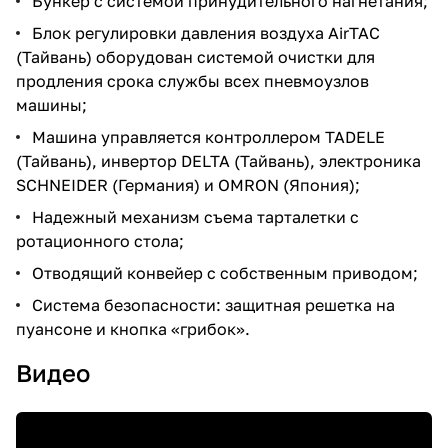
Бункер с системой принудительного нагнетания;
Блок регулировки давления воздуха AirТАС
(Тайвань) оборудован системой очистки для
продления срока службы всех пневмоузлов
машины;
Машина управляется контроллером TADELE
(Тайвань), инвертор DELTA (Тайвань), электроника
SCHNEIDER (Германия) и OMRON (Япония);
Надежный механизм съема тарталетки с
ротационного стола;
Отводящий конвейер с собственным приводом;
Система безопасности: защитная решетка на
пуансоне и кнопка «грибок».
Видео