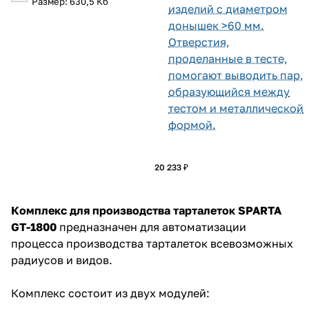
Размер: 630,5 Кб
изделий с диаметром
донышек >60 мм.
Отверстия,
проделанные в тесте,
помогают выводить пар,
образующийся между
тестом и металлической
формой.
20 233 ₽
Комплекс для производства тарталеток SPARTA
GT-1800
предназначен для автоматизации
процесса производства тарталеток всевозможных
радиусов и видов.
Комплекс состоит из двух модулей: