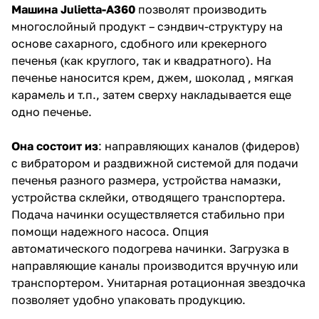
Машина Julietta-A360
позволят производить
многослойный продукт – сэндвич-структуру на
основе сахарного, сдобного или крекерного
печенья (как круглого, так и квадратного). На
печенье наносится крем, джем, шоколад , мягкая
карамель и т.п., затем сверху накладывается еще
одно печенье.
Она состоит из
: направляющих каналов (фидеров)
с вибратором и раздвижной системой для подачи
печенья разного размера, устройства намазки,
устройства склейки, отводящего транспортера.
Подача начинки осуществляется стабильно при
помощи надежного насоса. Опция
автоматического подогрева начинки. Загрузка в
направляющие каналы производится вручную или
транспортером. Унитарная ротационная звездочка
позволяет удобно упаковать продукцию.