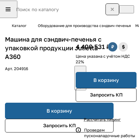
Каталог
Оборудование для производства сэндвич-печенья
М
Машина для сэндвич-печенья с
4 400 531 ₽
упаковкой продукции Julietta-
A360
Цена указана с учётом НДС
22%
Арт.
204916
В корзину
Запросить КП
В корзину
Рассчитать лизинг
Запросить КП
Проведем
пусконаладочные работы