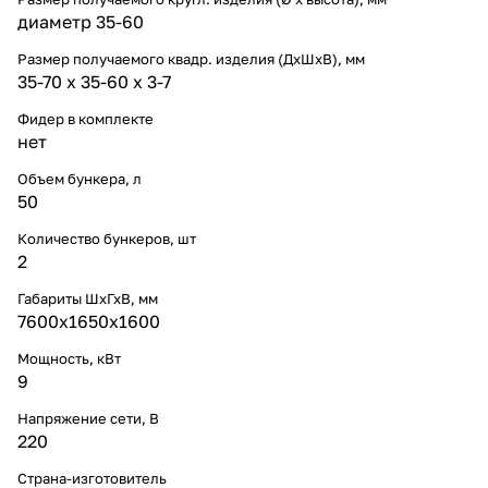
диаметр 35-60
Размер получаемого квадр. изделия (ДхШхВ), мм
35-70 х 35-60 х 3-7
Фидер в комплекте
нет
Объем бункера, л
50
Количество бункеров, шт
2
Габариты ШхГхВ, мм
7600х1650х1600
Мощность, кВт
9
Напряжение сети, В
220
Страна-изготовитель