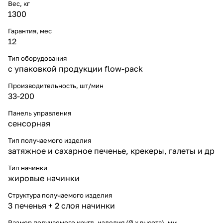
Вес, кг
1300
Гарантия, мес
12
Тип оборудования
с упаковкой продукции flow-pack
Производительность, шт/мин
33-200
Панель управления
сенсорная
Тип получаемого изделия
затяжное и сахарное печенье, крекеры, галеты и др
Тип начинки
жировые начинки
Структура получаемого изделия
3 печенья + 2 слоя начинки
Размер получаемого кругл. изделия (Ø х высота), мм