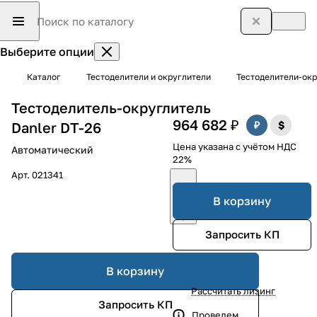
Выберите опции
Каталог
Тестоделители и округлители
Тестоделители-ок
Тестоделитель-округлитель
964 682 ₽
Danler DT-26
Цена указана с учётом НДС
Автоматический
22%
Арт.
021341
В корзину
Запросить КП
В корзину
Рассчитать лизинг
Запросить КП
Проведем