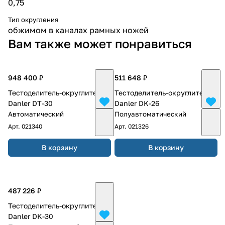
0,75
Тип округления
обжимом в каналах рамных ножей
Вам также может понравиться
948 400 ₽
511 648 ₽
Тестоделитель-округлитель
Тестоделитель-округлитель
Danler DT-30
Danler DK-26
Автоматический
Полуавтоматический
Арт.
021340
Арт.
021326
В корзину
В корзину
487 226 ₽
Тестоделитель-округлитель
Danler DK-30