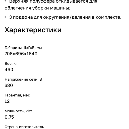
Верхняя полусфера откидывается для
облегчения уборки машины;
3 поддона для округления/деления в комплекте.
Характеристики
Габариты ШхГхВ, мм
706х696х1640
Вес, кг
460
Напряжение сети, В
380
Гарантия, мес
12
Мощность, кВт
0,75
Страна-изготовитель