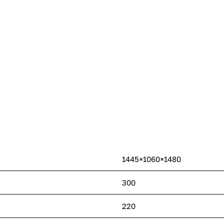
1445×1060×1480
300
220