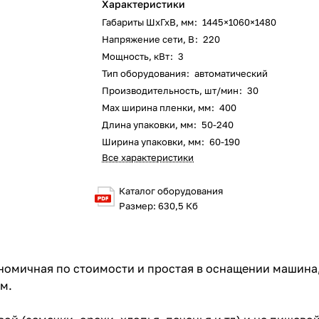
Характеристики
Габариты ШхГхВ, мм
:
1445×1060×1480
Напряжение сети, В
:
220
Мощность, кВт
:
3
Тип оборудования
:
автоматический
Производительность, шт/мин
:
30
Мах ширина пленки, мм
:
400
Длина упаковки, мм
:
50-240
Ширина упаковки, мм
:
60-190
Все характеристики
Каталог оборудования
Размер: 630,5 Кб
номичная по стоимости и простая в оснащении машина,
м.