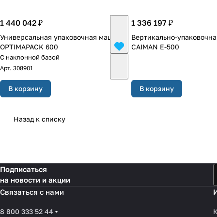
1 440 042 ₽
1 336 197 ₽
Универсальная упаковочная машина
Вертикально-упаковочн
OPTIMAPACK 600
CAIMAN E-500
С наклонной базой
Арт.
308901
В корзину
В корзину
Назад к списку
Подписаться
на новости и акции
Связаться с нами
8 800 333 52 44
К