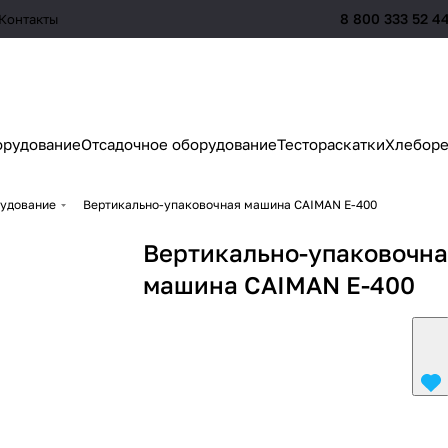
8 800 333 52 4
Контакты
орудование
Отсадочное оборудование
Тестораскатки
Хлеборе
рудование
Вертикально-упаковочная машина CAIMAN E-400
Вертикально-упаковочн
машина CAIMAN E-400