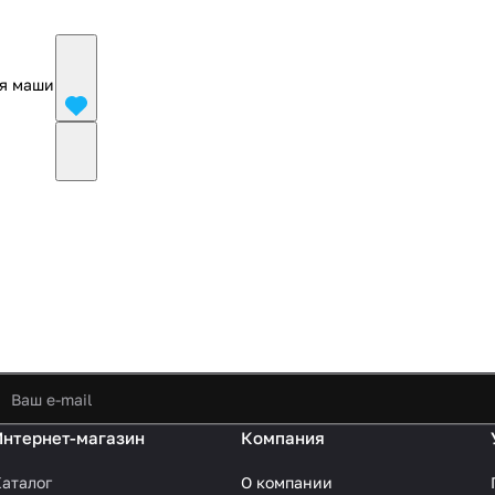
ая машина
Интернет-магазин
Компания
аталог
О компании