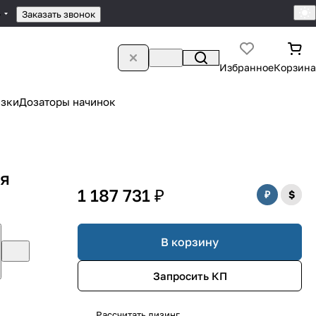
4
Заказать звонок
Избранное
Корзина
зки
Дозаторы начинок
ая
1 187 731 ₽
В корзину
Запросить КП
Рассчитать лизинг