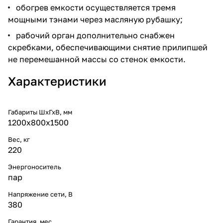
обогрев емкости осуществляется тремя
мощными тэнами через масляную рубашку;
рабочий орган дополнительно снабжен
скребками, обеспечивающими снятие прилипшей
не перемешанной массы со стенок емкости.
Характеристики
Габариты ШхГхВ, мм
1200х800х1500
Вес, кг
220
Энергоноситель
пар
Напряжение сети, В
380
Гарантия, мес