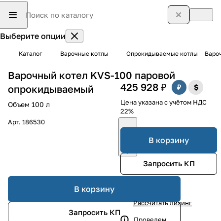
Выберите опции
Каталог
Варочные котлы
Опрокидываемые котлы
Варо
Варочный котел KVS-100 паровой
425 928 ₽
опрокидываемый
Цена указана с учётом НДС
Объем 100 л
22%
Арт.
186530
В корзину
Запросить КП
В корзину
Рассчитать лизинг
Запросить КП
Проведем