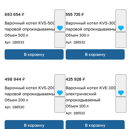
693 654 ₽
555 735 ₽
Варочный котел KVS-500
Варочный котел KVS-300
паровой опрокидываемый
паровой опрокидываемый
Объем 500 л
Объем 300 л
Арт.
186533
Арт.
186532
В корзину
В корзину
498 944 ₽
425 928 ₽
Варочный котел KVS-200
Варочный котел KVE-100
паровой опрокидываемый
электрический
опрокидываемый
Объем 200 л
Объем 100 л
Арт.
186530
Арт.
186510
В корзину
В корзину