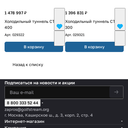
1 478 997 ₽
1 396 831 ₽
Холодильный туннель CT-
Холодильный туннель CT-
400
300
Арт.
029322
Арт.
029321
В корзину
В корзину
Назад к списку
Подписаться
на новости и акции
8 800 333 52 44
zapros@golfstream.org
г. Москва, Каширское ш., д. 3, корп. 2, стр. 4
Интернет-магазин
Компания