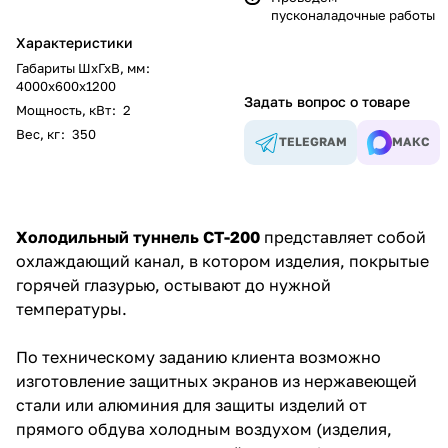
пусконаладочные работы
Характеристики
Габариты ШхГхВ, мм
:
4000х600х1200
Задать вопрос о товаре
Мощность, кВт
:
2
Вес, кг
:
350
TELEGRAM
МАКС
Холодильный туннель CT-200
представляет собой
охлаждающий канал, в котором изделия, покрытые
горячей глазурью, остывают до нужной
температуры.
По техническому заданию клиента возможно
изготовление защитных экранов из нержавеющей
стали или алюминия для защиты изделий от
прямого обдува холодным воздухом (изделия,