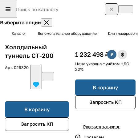
Выберите опции
Каталог
Вспомогательное оборудование
Для глазировоч
Холодильный
1 232 498 ₽
туннель CT-200
Цена указана с учётом НДС
Арт.
029320
22%
В корзину
Запросить КП
В корзину
Запросить КП
Рассчитать лизинг
Проведем