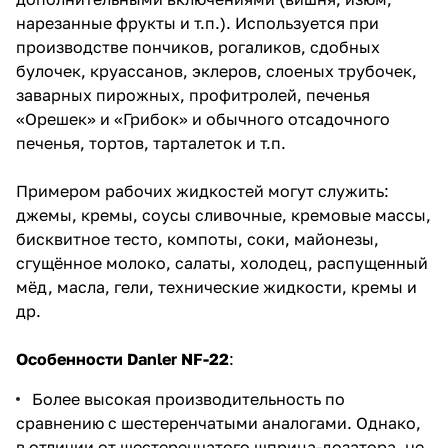
нарезанные фрукты и т.п.). Используется при
производстве пончиков, рогаликов, сдобных
булочек, круассанов, эклеров, слоеных трубочек,
заварных пирожных, профитролей, печенья
«Орешек» и «Грибок» и обычного отсадочного
печенья, тортов, тарталеток и т.п.
Примером рабочих жидкостей могут служить:
джемы, кремы, соусы сливочные, кремовые массы,
бисквитное тесто, компоты, соки, майонезы,
сгущённое молоко, салаты, холодец, распущенный
мёд, масла, гели, технические жидкости, кремы и
др.
Особенности Danler NF-22
:
Более высокая производительность по
сравнению с шестеренчатыми аналогами. Однако,
в отличии от шестеренчатого шприца-дозатора, не