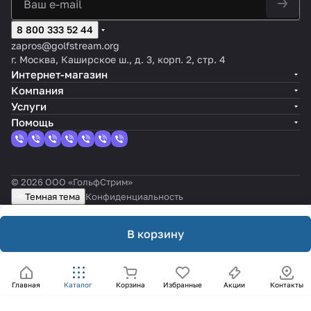
8 800 333 52 44
zapros@golfstream.org
г. Москва, Каширское ш., д. 3, корп. 2, стр. 4
Интернет-магазин
Компания
Услуги
Помощь
© 2026 ООО «ГольфСтрим»
Темная тема
Конфиденциальность
В корзину
Главная
Каталог
Корзина
Избранные
Акции
Контакты