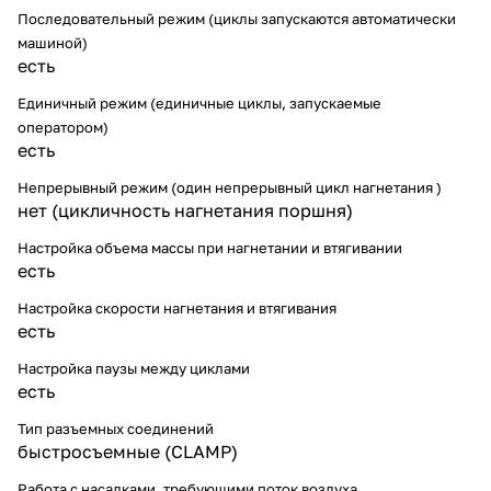
Последовательный режим (циклы запускаются автоматически
машиной)
есть
Единичный режим (единичные циклы, запускаемые
оператором)
есть
Непрерывный режим (один непрерывный цикл нагнетания )
нет (цикличность нагнетания поршня)
Настройка объема массы при нагнетании и втягивании
есть
Настройка скорости нагнетания и втягивания
есть
Настройка паузы между циклами
есть
Тип разъемных соединений
быстросъемные (CLAMP)
Работа с насадками, требующими поток воздуха