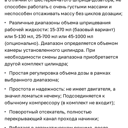
способен работать с очень густыми массами и
неспособен отсаживать массу без циклов дозации;
Различные диапазоны объема шприцевания
рабочей жидкости: 15-370 мл (базовый вариант)
или
5-130 мл
,
25-700 мл
или
45-1000 мл
(опционально). Диапазон определяется объемом
камеры установленного цилиндра. При
необходимости смены диапазона приобретается
другой комплект цилиндра;
Простая регулировка объема дозы в рамках
выбранного диапазона;
Простота и надежность: не имеет двигателя, а
значил ломаться нечему; Подсоединяется к
обычному компрессору (в комплект не входит);
Поворотный отсекатель, полностью
перекрывающий канал прохода начинки;
Работает в автоматическом режиме, после