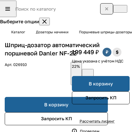
Выберите опции
Каталог
Дозаторы начинки
Поршневые шприцы-дозатор
Шприц-дозатор автоматический
199 449 ₽
поршневой Danler NF-22
Цена указана с учётом НДС
Арт.
026910
22%
В корзину
Запросить КП
В корзину
Запросить КП
Рассчитать лизинг
Проведем