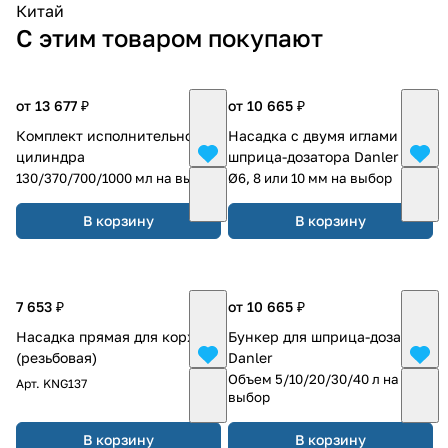
Китай
С этим товаром покупают
от 13 677 ₽
от 10 665 ₽
Комплект исполнительного
Насадка с двумя иглами для
цилиндра
шприца-дозатора Danler
130/370/700/1000 мл на выбор
Ø6, 8 или 10 мм на выбор
В корзину
В корзину
7 653 ₽
от 10 665 ₽
Насадка прямая для коржей
Бункер для шприца-дозатора
(резьбовая)
Danler
Объем 5/10/20/30/40 л на
Арт.
KNG137
выбор
В корзину
В корзину