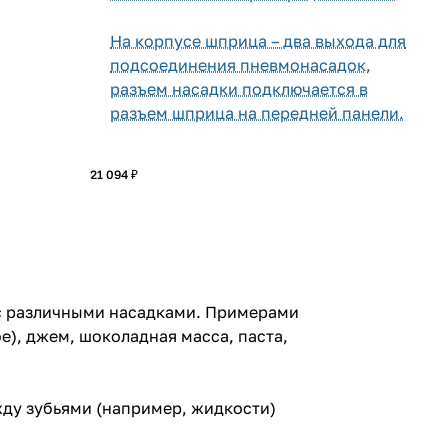
На корпусе шприца – два выхода для
подсоединения пневмонасадок,
разъем насадки подключается в
разъем шприца на передней панели.
21 094 ₽
 с различными насадками. Примерами
е), джем, шоколадная масса, паста,
жду зубьями (например, жидкости)