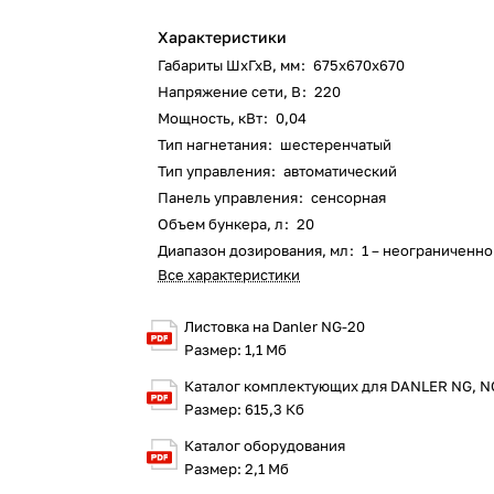
Характеристики
Габариты ШхГхВ, мм
:
675х670х670
Напряжение сети, В
:
220
Мощность, кВт
:
0,04
Тип нагнетания
:
шестеренчатый
Тип управления
:
автоматический
Панель управления
:
сенсорная
Объем бункера, л
:
20
Диапазон дозирования, мл
:
1 – неограниченно
Все характеристики
Листовка на Danler NG-20
Размер: 1,1 Мб
Каталог комплектующих для DANLER NG, N
Размер: 615,3 Кб
Каталог оборудования
Размер: 2,1 Мб