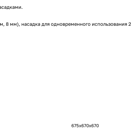
асадками.
 мм, 8 мм), насадка для одновременного использования 2
675х670х670