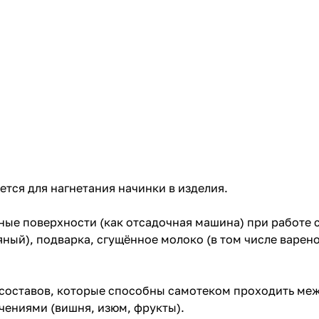
ется для нагнетания начинки в изделия.
чные поверхности (как отсадочная машина) при работе
ный), подварка, сгущённое молоко (в том числе варено
я составов, которые способны самотеком проходить ме
чениями (вишня, изюм, фрукты).