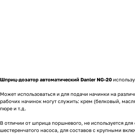
Шприц-дозатор автоматический Danler NG-20
использу
Может использоваться и для подачи начинки на разли
рабочих начинок могут служить: крем (белковый, масля
пюре и т.д.
В отличии от шприца поршневого, не используется дл
шестеренчатого насоса, для составов с крупными вклю