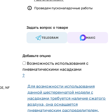
Проведем пусконаладочные работы
Задать вопрос о товаре
TELEGRAM
МАКС
Добавьте опцию
Возможность использования с
пневматическими насадками
?
Для возможности использования
GE, NF
данной шестеренчатой модели с
насадками требуется наличие сжатого
воздуха, она оснащается
пневматическим распределителем.