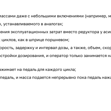
массами даже с небольшими включениями (например, м
 устанавливаемого в аналогах;
ния эксплуатационных затрат вместо редуктора у асин
 циклов, как в шприце поршневом;
рость, задержку и интервал дозы, а также, объем, ско
стройки дозирования, и оператор только занимается н
жимает на педаль для каждого цикла;
педаль, и масса подается непрерывно пока педаль наж