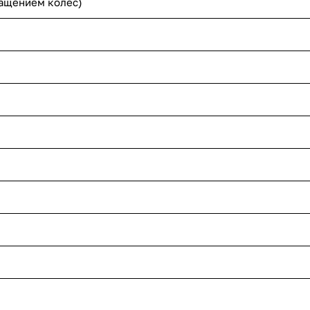
ращением колес)