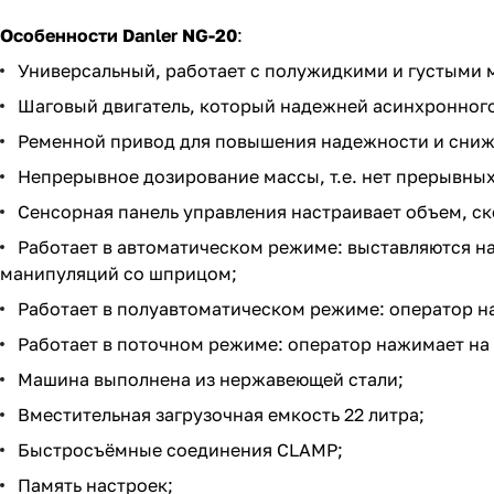
Особенности Danler NG-20
:
Универсальный, работает с полужидкими и густыми 
Шаговый двигатель, который надежней асинхронного,
Ременной привод для повышения надежности и сниже
Непрерывное дозирование массы, т.е. нет прерывных
Сенсорная панель управления настраивает объем, ско
Работает в автоматическом режиме: выставляются на
манипуляций со шприцом;
Работает в полуавтоматическом режиме: оператор на
Работает в поточном режиме: оператор нажимает на 
Машина выполнена из нержавеющей стали;
Вместительная загрузочная емкость 22 литра;
Быстросъёмные соединения CLAMP;
Память настроек;