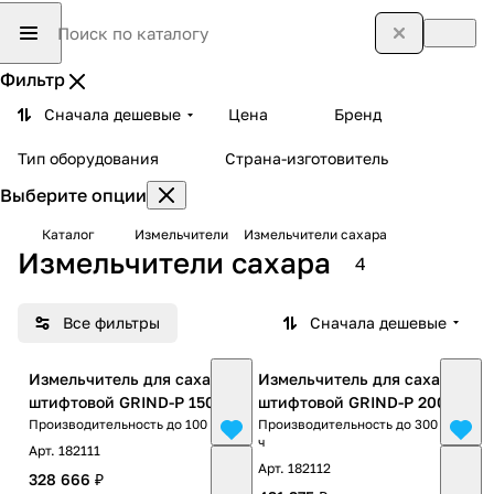
Фильтр
Сначала дешевые
Цена
Бренд
Тип оборудования
Страна-изготовитель
Выберите опции
Каталог
Измельчители
Измельчители сахара
Измельчители сахара
4
Все фильтры
Сначала дешевые
Измельчитель для сахара
Измельчитель для сахара
штифтовой GRIND-P 150
штифтовой GRIND-P 200
Производительность до 100 кг/ч
Производительность до 300 кг/
ч
Арт.
182111
Арт.
182112
328 666 ₽