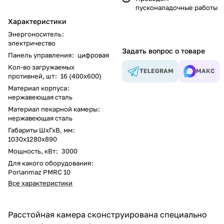
пусконаладочные работы
Характеристики
Энергоноситель
:
электричество
Задать вопрос о товаре
Панель управления
:
цифровая
Кол-во загружаемых
TELEGRAM
МАКС
противней, шт
:
16 (400х600)
Материал корпуса
:
нержавеющая сталь
Материал пекарной камеры
:
нержавеющая сталь
Габариты ШхГхВ, мм
:
1030х1280х890
Мощность, кВт
:
3000
Для какого оборудования
:
Porlanmaz PMRC 10
Все характеристики
Расстойная камера сконструирована специально