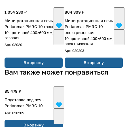
1 054 230 ₽
804 309 ₽
Мини ротационная печь
Мини ротационная печь
Porlanmaz PMRC 10 газовая
Porlanmaz PMRC 10
электрическая
10 противней 400×600 мм,
газовая
10 противней 400×600 мм,
электрическая
Арт.
020201
Арт.
020203
В корзину
В корзину
Вам также может понравиться
85 479 ₽
Подставка под печь
Porlanmaz PMRC 10
Арт.
020205
В корзину