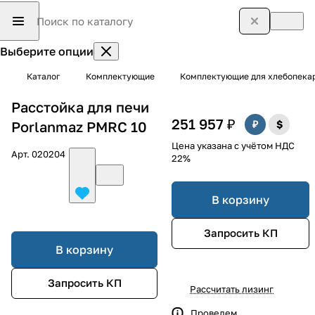
Выберите опции
Каталог
Комплектующие
Комплектующие для хлебопека
Расстойка для печи
251 957 ₽
Porlanmaz PMRC 10
Цена указана с учётом НДС
Арт.
020204
22%
В корзину
Запросить КП
В корзину
Запросить КП
Рассчитать лизинг
Проведем