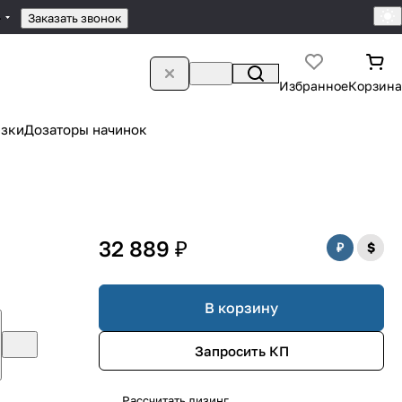
4
Заказать звонок
Избранное
Корзина
зки
Дозаторы начинок
32 889 ₽
В корзину
Запросить КП
Рассчитать лизинг