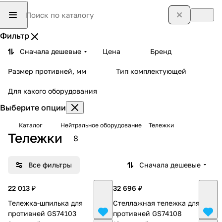
Фильтр
Сначала дешевые
Цена
Бренд
Размер противней, мм
Тип комплектующей
Для какого оборудования
Выберите опции
Каталог
Нейтральное оборудование
Тележки
Тележки
8
Все фильтры
Сначала дешевые
22 013 ₽
32 696 ₽
Тележка-шпилька для
Стеллажная тележка для
противней GS74103
противней GS74108