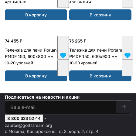
Арт.
0401-01
Арт.
0401-04
В корзину
В корзину
74 455 ₽
75 265 ₽
Тележка для печи Porlanmaz
Тележка для печи Porlanmaz
PMDF 150, 600х800 мм
PMDF 150, 600х900 мм
10-20 уровней
10-20 уровней
В корзину
В корзину
Подписаться
на новости и акции
8 800 333 52 44
zapros@golfstream.org
г. Москва, Каширское ш., д. 3, корп. 2, стр. 4