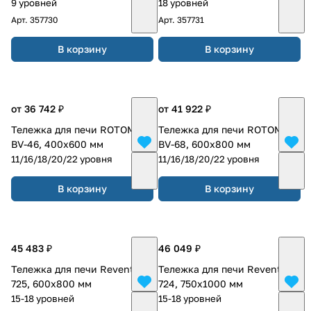
9 уровней
18 уровней
Арт.
357730
Арт.
357731
В корзину
В корзину
от 36 742 ₽
от 41 922 ₽
Тележка для печи ROTOMAX
Тележка для печи ROTOMAX
BV-46, 400х600 мм
BV-68, 600х800 мм
11/16/18/20/22 уровня
11/16/18/20/22 уровня
В корзину
В корзину
45 483 ₽
46 049 ₽
Тележка для печи Revent
Тележка для печи Revent
725, 600х800 мм
724, 750х1000 мм
15-18 уровней
15-18 уровней