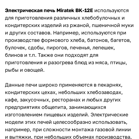
Электрическая печь Miratek BK-12E
используются
для приготовления различных хлебобулочных и
кондитерских изделий из ржаной, пшеничной муки
и других составов. Например, используются при
производстве формового хлеба, батонов, багетов,
булочек, сдобы, пирогов, печенья, лепешек,
блинов и т.п. Также они подходят для
приготовления и разогрева блюд из мяса, птицы,
рыбы и овощей.
Данные печи широко применяются в пекарнях,
кондитерских цехах, небольших хлебозаводах,
кафе, закусочных, ресторанах и любых других
предприятиях общепита, занимающихся
изготовлением пищевых изделий. Электрические
модели этих печей целесообразно использовать,
например, при сложности монтажа газовой линии
и вытяжки, при небольших объемах производства,