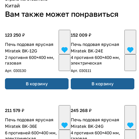
Китай
Вам также может понравиться
123 250 ₽
152 009 ₽
Печь подовая ярусная
Печь подовая ярусная
Miratek BK-12G
Miratek BK-24E
2 противня 600×400 мм,
4 противня 600×400 мм,
газовая
электрическая
Арт.
030130
Арт.
030111
В корзину
В корзину
211 579 ₽
245 268 ₽
Печь подовая ярусная
Печь подовая ярусная
Miratek BK-36E
Miratek BK-24G
6 противней 600×400 мм,
4 противня 600×400 мм,
электрическая
газовая