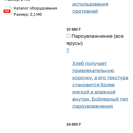
использования
Каталог оборудования
противней
Размер: 2,1 Мб
10 682 ₽
Пароувлажнение (все
ярусы)
?
Хлеб получает
привлекательную
корочку, а его текстура
становится более
мягкой и влажной
внутри. Бойлерный тип
пароувлажнения
24 650 ₽