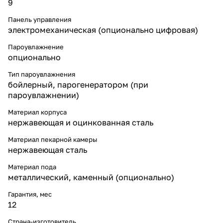
9
Панель управления
электромеханическая (опционально цифровая)
Пароувлажнение
опционально
Тип пароувлажнения
бойлерный, парогенератором (при
пароувлажнении)
Материал корпуса
нержавеющая и оцинкованная сталь
Материал пекарной камеры
нержавеющая сталь
Материал пода
металлический
,
каменный (опционально)
Гарантия, мес
12
Страна-изготовитель