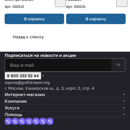
Арт.
030112
Арт.
030131
В корзину
В корзину
Назад к списку
Подписаться
на новости и акции
8 800 333 52 44
zapros@golfstream.org
г. Москва, Каширское ш., д. 3, корп. 2, стр. 4
Интернет-магазин
Компания
Услуги
Помощь