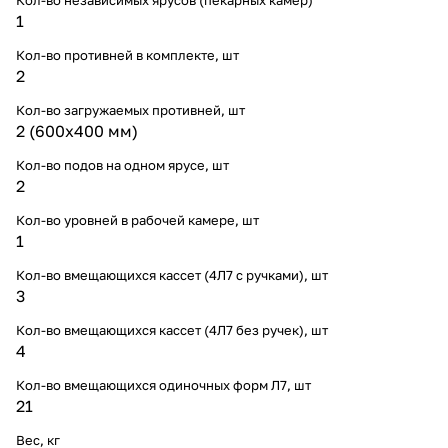
1
Кол-во противней в комплекте, шт
2
Кол-во загружаемых противней, шт
2 (600х400 мм)
Кол-во подов на одном ярусе, шт
2
Кол-во уровней в рабочей камере, шт
1
Кол-во вмещающихся кассет (4Л7 с ручками), шт
3
Кол-во вмещающихся кассет (4Л7 без ручек), шт
4
Кол-во вмещающихся одиночных форм Л7, шт
21
Вес, кг