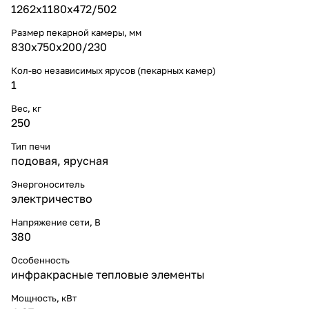
1262х1180х472/502
Размер пекарной камеры, мм
830x750x200/230
Кол-во независимых ярусов (пекарных камер)
1
Вес, кг
250
Тип печи
подовая
,
ярусная
Энергоноситель
электричество
Напряжение сети, В
380
Особенность
инфракрасные тепловые элементы
Мощность, кВт