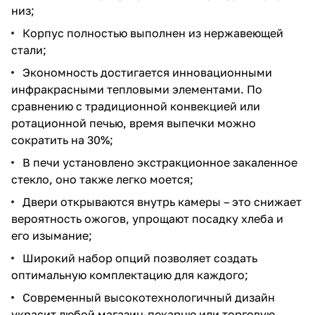
низ;
Корпус полностью выполнен из нержавеющей
стали;
Экономность достигается инновационными
инфракрасными тепловыми элементами. По
сравнению с традиционной конвекцией или
ротационной печью, время выпечки можно
сократить на 30%;
В печи установлено экстракционное закаленное
стекло, оно также легко моется;
Двери открываются внутрь камеры – это снижает
вероятность ожогов, упрощают посадку хлеба и
его изымание;
Широкий набор опций позволяет создать
оптимальную комплектацию для каждого;
Современный высокотехнологичный дизайн
украсит любой магазин-пекарню или торговую