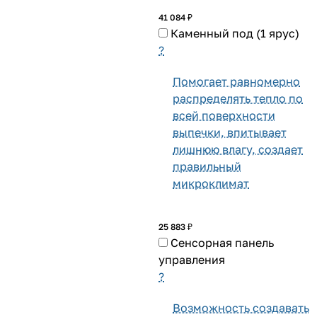
41 084 ₽
Каменный под (1 ярус)
?
Помогает равномерно
распределять тепло по
всей поверхности
выпечки, впитывает
лишнюю влагу, создает
правильный
микроклимат
25 883 ₽
Сенсорная панель
управления
?
Возможность создавать