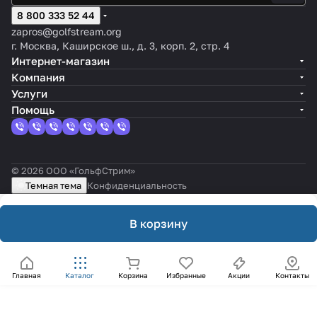
8 800 333 52 44
zapros@golfstream.org
г. Москва, Каширское ш., д. 3, корп. 2, стр. 4
Интернет-магазин
Компания
Услуги
Помощь
© 2026 ООО «ГольфСтрим»
Темная тема
Конфиденциальность
В корзину
Главная
Каталог
Корзина
Избранные
Акции
Контакты