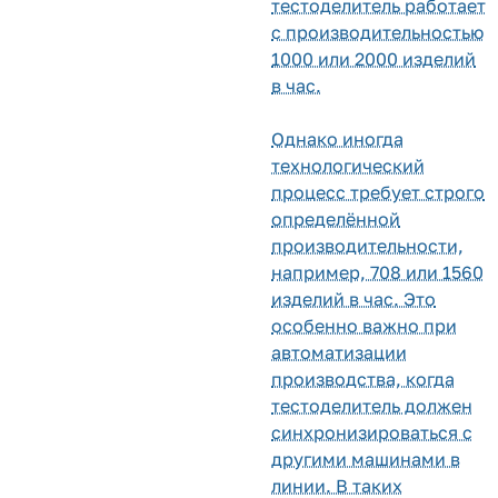
тестоделитель работает
с производительностью
1000 или 2000 изделий
в час.
Однако иногда
технологический
процесс требует строго
определённой
производительности,
например, 708 или 1560
изделий в час. Это
особенно важно при
автоматизации
производства, когда
тестоделитель должен
синхронизироваться с
другими машинами в
линии. В таких