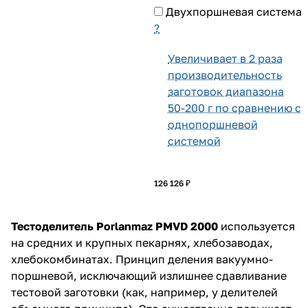
Двухпоршневая система
?
Увеличивает в 2 раза
производительность
заготовок диапазона
50-200 г по сравнению с
однопоршневой
системой
126 126 ₽
Тестоделитель Porlanmaz PMVD 2000
используется
на средних и крупных пекарнях, хлебозаводах,
хлебокомбинатах. Принцип деления вакуумно-
поршневой, исключающий излишнее сдавливание
тестовой заготовки (как, например, у делителей