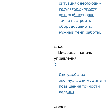
ситуациях необходим
регулятор скорости,
который позволяет
точно настроить
оборудование на
нужный темп работы.
59 571 ₽
Цифровая панель
управления
?
Для удобства
эксплуатации машины и
повышения точности
деления
73 950 ₽