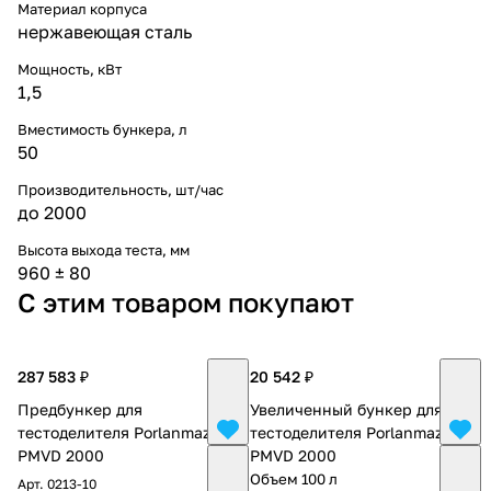
Материал корпуса
нержавеющая сталь
Мощность, кВт
1,5
Вместимость бункера, л
50
Производительность, шт/час
до 2000
Высота выхода теста, мм
960 ± 80
С этим товаром покупают
287 583 ₽
20 542 ₽
Предбункер для
Увеличенный бункер для
тестоделителя Porlanmaz
тестоделителя Porlanmaz
PMVD 2000
PMVD 2000
Объем 100 л
Арт.
0213-10