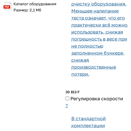
очистку оборудования.
Каталог оборудования
Размер: 2,1 Мб
Меньшее налипание
теста означает, что его
практически всё можно
использовать, снижая
погрешность в весе при
не полностью
заполненном бункере,
снижая
производственные
потери.
30 813 ₽
Регулировка скорости
?
В стандартной
комплектации