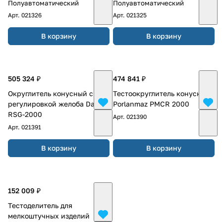
Полуавтоматический
Полуавтоматический
Арт.
021326
Арт.
021325
В корзину
В корзину
505 324 ₽
474 841 ₽
Округлитель конусный с
Тестоокруглитель конусный
регулировкой желоба Danler
Porlanmaz PMCR 2000
RSG-2000
Арт.
021390
Арт.
021391
В корзину
В корзину
152 009 ₽
Тестоделитель для
мелкоштучных изделий