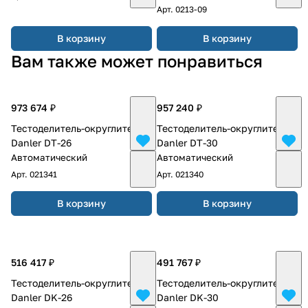
Арт.
0213-09
В корзину
В корзину
Вам также может понравиться
973 674 ₽
957 240 ₽
Тестоделитель-округлитель
Тестоделитель-округлитель
Danler DT-26
Danler DT-30
Автоматический
Автоматический
Арт.
021341
Арт.
021340
В корзину
В корзину
516 417 ₽
491 767 ₽
Тестоделитель-округлитель
Тестоделитель-округлитель
Danler DK-26
Danler DK-30