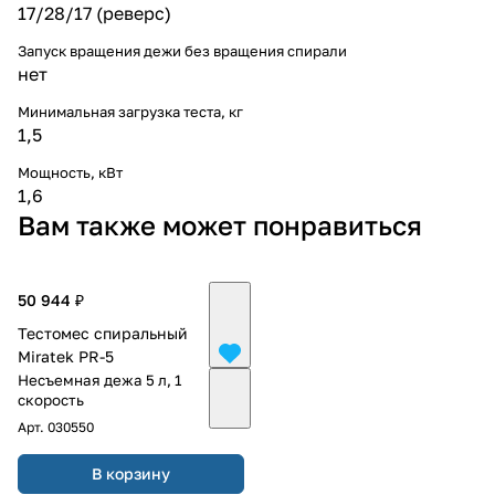
17/28/17 (реверс)
Запуск вращения дежи без вращения спирали
нет
Минимальная загрузка теста, кг
1,5
Мощность, кВт
1,6
Вам также может понравиться
50 944 ₽
Тестомес спиральный
Miratek PR-5
Несъемная дежа 5 л, 1
скорость
Арт.
030550
В корзину