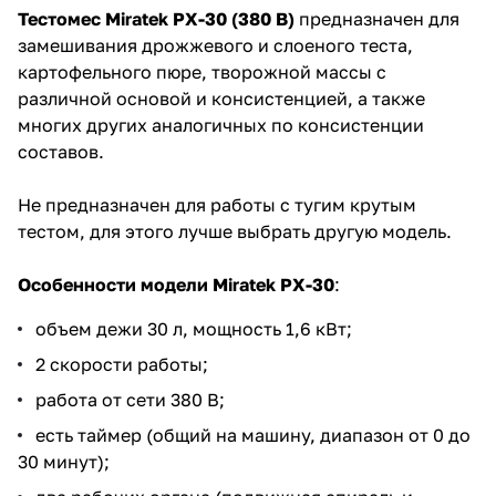
Тестомес Miratek PX-30 (380 В)
предназначен для
замешивания дрожжевого и слоеного теста,
картофельного пюре, творожной массы с
различной основой и консистенцией, а также
многих других аналогичных по консистенции
составов.
Не предназначен для работы с тугим крутым
тестом, для этого лучше выбрать
другую модель
.
Особенности модели
Miratek PX-30
:
объем дежи 30 л, мощность 1,6 кВт;
2 скорости работы;
работа от сети 380 В;
есть таймер (общий на машину, диапазон от 0 до
30 минут);