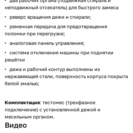
два рабочих органа (подвижная спираль и
неподвижный отсекатель) для быстрого замеса
реверс вращения дежи и спирали;
ременная передача для предотвращения
поломки при перегрузке;
аналоговая панель управления;
cистема отключения машины при поднятии
решётки
дежа и рабочий контур выполнены из
нержавеющей стали, поверхность корпуса покрыта
белой эмалью;
Комплектация
: тестомес (трехфазное
подключение) с установленной дежой и
месильным органом.
Видео