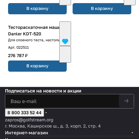
В корзину
В корзину
Тестораскаточная машина
Danler KDT-520
Для слоеного теста, настольная
Арт.
022511
276 787 ₽
В корзину
Подписаться
на новости и акции
8 800 333 52 44
zapros@golfstream.org
г. Москва, Каширское ш., д. 3, корп. 2, стр. 4
Интернет-магазин