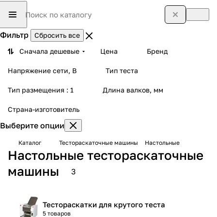
Фильтр
Сбросить все
Сначала дешевые
Цена
Бренд
Напряжение сети, В
Тип теста
Тип размещения
: 1
Длина валков, мм
Страна-изготовитель
Выберите опции
Каталог
Тестораскаточные машины
Настольные
Настольные тестораскаточные
машины
3
Тестораскатки для крутого теста
5 товаров