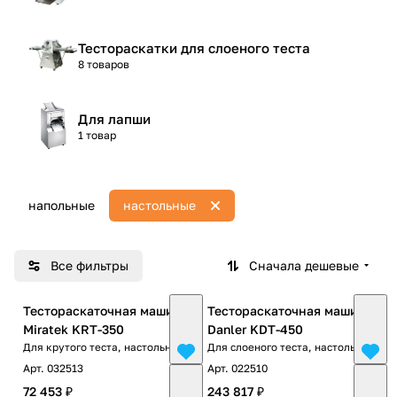
Тестораскатки для слоеного теста
8 товаров
Для лапши
1 товар
напольные
настольные
Все фильтры
Сначала дешевые
Тестораскаточная машина
Тестораскаточная машина
Miratek KRT-350
Danler KDT-450
Для крутого теста, настольная
Для слоеного теста, настольная
Арт.
032513
Арт.
022510
72 453 ₽
243 817 ₽