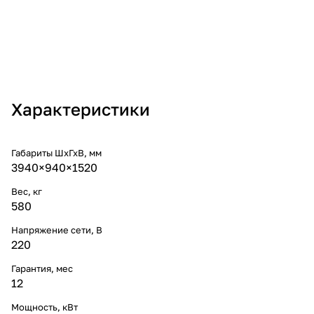
Характеристики
Габариты ШхГхВ, мм
3940×940×1520
Вес, кг
580
Напряжение сети, В
220
Гарантия, мес
12
Мощность, кВт