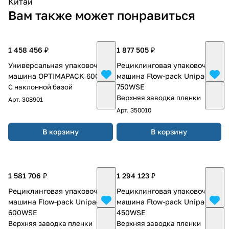
Китай
Вам также может понравиться
1 458 456 ₽
1 877 505 ₽
Универсальная упаковочная
Рециклинговая упаковочная
машина OPTIMAPACK 600
машина Flow-pack Unipack-
750WSE
С наклонной базой
Верхняя заводка пленки
Арт.
308901
Арт.
350010
В корзину
В корзину
1 581 706 ₽
1 294 123 ₽
Рециклинговая упаковочная
Рециклинговая упаковочная
машина Flow-pack Unipack-
машина Flow-pack Unipack-
600WSE
450WSE
Верхняя заводка пленки
Верхняя заводка пленки