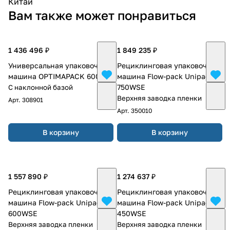
Китай
Вам также может понравиться
1 436 496 ₽
1 849 235 ₽
Универсальная упаковочная
Рециклинговая упаковочная
машина OPTIMAPACK 600
машина Flow-pack Unipack-
750WSE
С наклонной базой
Верхняя заводка пленки
Арт.
308901
Арт.
350010
В корзину
В корзину
1 557 890 ₽
1 274 637 ₽
Рециклинговая упаковочная
Рециклинговая упаковочная
машина Flow-pack Unipack-
машина Flow-pack Unipack-
600WSE
450WSE
Верхняя заводка пленки
Верхняя заводка пленки