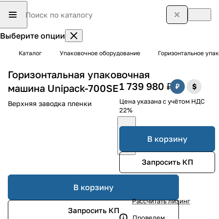
Выберите опции
Каталог
Упаковочное оборудование
Горизонтальное упак
Горизонтальная упаковочная
1 739 980 ₽
машина Unipack-700SE
Цена указана с учётом НДС
Верхняя заводка пленки
22%
В корзину
Запросить КП
В корзину
Рассчитать лизинг
Запросить КП
Проведем