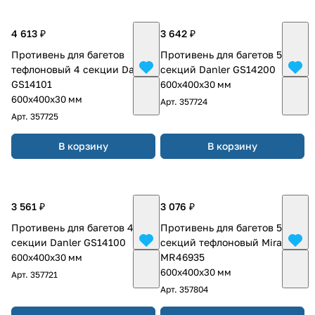
4 613 ₽
3 642 ₽
Противень для багетов
Противень для багетов 5
тефлоновый 4 секции Danler
секций Danler GS14200
GS14101
600х400х30 мм
600х400х30 мм
Арт.
357724
Арт.
357725
В корзину
В корзину
3 561 ₽
3 076 ₽
Противень для багетов 4
Противень для багетов 5
секции Danler GS14100
секций тефлоновый Miratek
MR46935
600х400х30 мм
600х400х30 мм
Арт.
357721
Арт.
357804