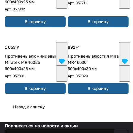
600х400х25 мм
Арт.
357711
Арт.
357802
В корзину
В корзину
1 053 ₽
891 ₽
Противень алюминиевый
Противень алюстил Miratek
Miratek MR46025
MR46630
600х400х25 мм
600х400х30 мм
Арт.
357801
Арт.
357820
В корзину
В корзину
Назад к списку
Подписаться
на новости и акции