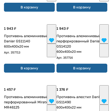
В корзину
В корзину
1 943 ₽
1 943 ₽
Противень алюминиевый
Противень алюминиевый
Danler GS11140
перфорированный Danler
GS14120
600х400х20 мм
600х400х20 мм
Арт.
357713
Арт.
357716
В корзину
В корзину
1 457 ₽
1 376 ₽
Противень алюминиевый
Противень алюстил Danler
перфорированный Miratek
GS11490
MR46125
600х400х22 мм