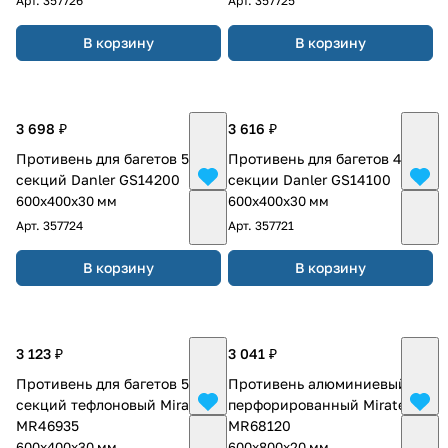
Арт.
357726
Арт.
357725
В корзину
В корзину
3 698 ₽
3 616 ₽
Противень для багетов 5
Противень для багетов 4
секций Danler GS14200
секции Danler GS14100
600х400х30 мм
600х400х30 мм
Арт.
357724
Арт.
357721
В корзину
В корзину
3 123 ₽
3 041 ₽
Противень для багетов 5
Противень алюминиевый
секций тефлоновый Miratek
перфорированный Miratek
MR46935
MR68120
600х400х30 мм
600х800х20 мм