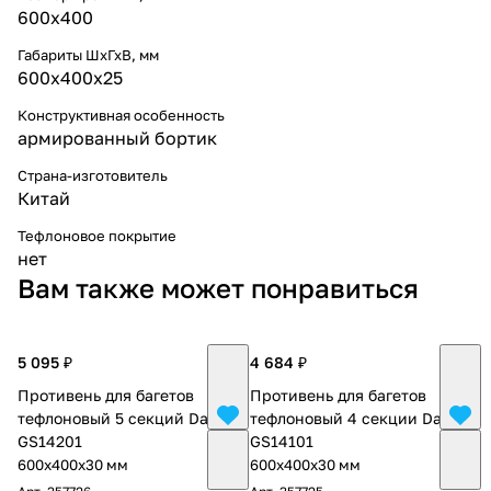
600х400
Габариты ШхГхВ, мм
600х400х25
Конструктивная особенность
армированный бортик
Страна-изготовитель
Китай
Тефлоновое покрытие
нет
Вам также может понравиться
5 095 ₽
4 684 ₽
Противень для багетов
Противень для багетов
тефлоновый 5 секций Danler
тефлоновый 4 секции Danler
GS14201
GS14101
600х400х30 мм
600х400х30 мм