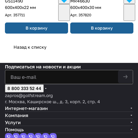
GS11490
MR46630
600х400х22 мм
600х400х30 мм
Арт.
357711
Арт.
357820
В корзину
В корзину
Назад к списку
Подписаться
на новости и акции
8 800 333 52 44
zapros@golfstream.org
г. Москва, Каширское ш., д. 3, корп. 2, стр. 4
Интернет-магазин
Компания
Услуги
Помощь