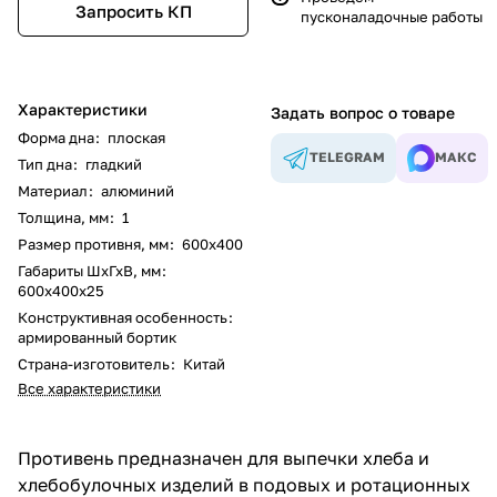
Запросить КП
пусконаладочные работы
Характеристики
Задать вопрос о товаре
Форма дна
:
плоская
TELEGRAM
МАКС
Тип дна
:
гладкий
Материал
:
алюминий
Толщина, мм
:
1
Размер противня, мм
:
600х400
Габариты ШхГхВ, мм
:
600х400х25
Конструктивная особенность
:
армированный бортик
Страна-изготовитель
:
Китай
Все характеристики
Противень предназначен для выпечки хлеба и
хлебобулочных изделий в подовых и ротационных