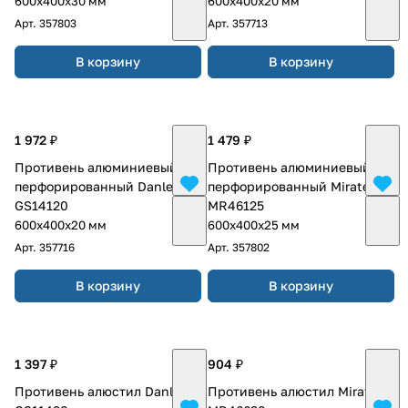
600х400х30 мм
600х400х20 мм
Арт.
357803
Арт.
357713
В корзину
В корзину
1 972 ₽
1 479 ₽
Противень алюминиевый
Противень алюминиевый
перфорированный Danler
перфорированный Miratek
GS14120
MR46125
600х400х20 мм
600х400х25 мм
Арт.
357716
Арт.
357802
В корзину
В корзину
1 397 ₽
904 ₽
Противень алюстил Danler
Противень алюстил Miratek