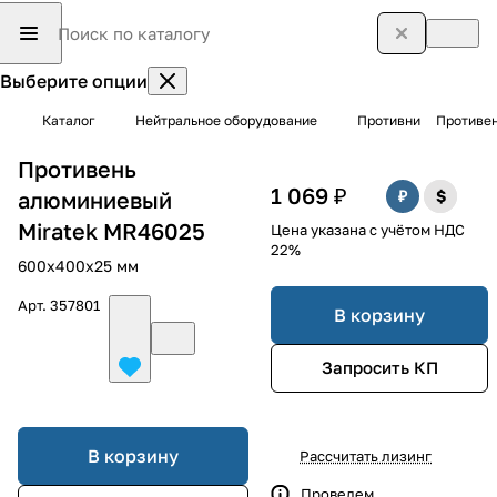
Выберите опции
Каталог
Нейтральное оборудование
Противни
Противен
Противень
1 069 ₽
алюминиевый
Miratek MR46025
Цена указана с учётом НДС
22%
600х400х25 мм
Арт.
357801
В корзину
Запросить КП
В корзину
Рассчитать лизинг
Проведем