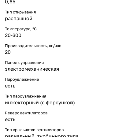
0,65
Тип открывания
распашной
Температура, °С
20-300
Производительность, кг/час
20
Панель управления
электромеханическая
Пароувлажнение
есть
Тип пароувлажнения
инжекторный (с форсункой)
Реверс вентиляторов
есть
Тип крыльчатки вентиляторов
радиальный, турбинного типа