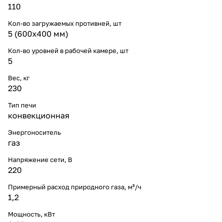
110
Кол-во загружаемых противней, шт
5 (600х400 мм)
Кол-во уровней в рабочей камере, шт
5
Вес, кг
230
Тип печи
конвекционная
Энергоноситель
газ
Напряжение сети, В
220
Примерный расход природного газа, м³/ч
1,2
Мощность, кВт