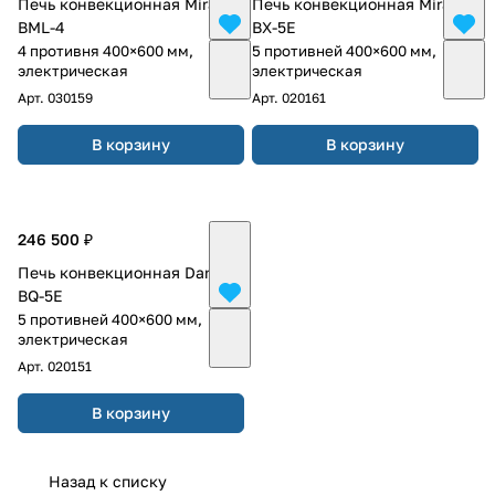
Печь конвекционная Miratek
Печь конвекционная Miratek
BML-4
BX-5E
4 противня 400×600 мм,
5 противней 400×600 мм,
электрическая
электрическая
Арт.
030159
Арт.
020161
В корзину
В корзину
246 500 ₽
Печь конвекционная Danler
BQ-5E
5 противней 400×600 мм,
электрическая
Арт.
020151
В корзину
Назад к списку