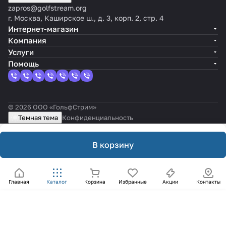
zapros@golfstream.org
г. Москва, Каширское ш., д. 3, корп. 2, стр. 4
Интернет-магазин
Компания
Услуги
Помощь
© 2026 ООО «ГольфСтрим»
Темная тема
Конфиденциальность
В корзину
Главная
Каталог
Корзина
Избранные
Акции
Контакты