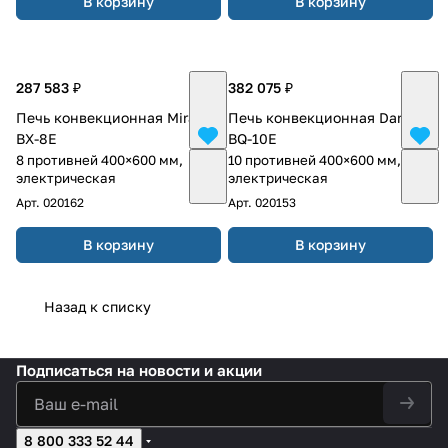
В корзину
В корзину
287 583 ₽
382 075 ₽
Печь конвекционная Miratek
Печь конвекционная Danler
BX-8E
BQ-10E
8 противней 400×600 мм,
10 противней 400×600 мм,
электрическая
электрическая
Арт.
020162
Арт.
020153
В корзину
В корзину
Назад к списку
Подписаться
на новости и акции
8 800 333 52 44