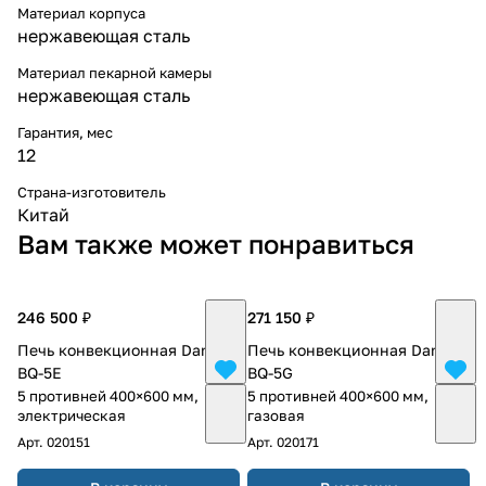
Материал корпуса
нержавеющая сталь
Материал пекарной камеры
нержавеющая сталь
Гарантия, мес
12
Страна-изготовитель
Китай
Вам также может понравиться
246 500 ₽
271 150 ₽
Печь конвекционная Danler
Печь конвекционная Danler
BQ-5E
BQ-5G
5 противней 400×600 мм,
5 противней 400×600 мм,
электрическая
газовая
Арт.
020151
Арт.
020171