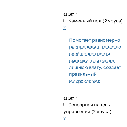
82 167 ₽
Каменный под (2 яруса)
?
Помогает равномерно
распределять тепло по
всей поверхности
выпечки, впитывает
лишнюю влагу, создает
правильный
микроклимат
82 167 ₽
Сенсорная панель
управления (2 яруса)
?