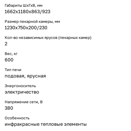
Габариты ШхГхВ, мм
1662х1180х863/923
Размер пекарной камеры, мм
1230x750x200/230
Кол-во независимых ярусов (пекарных камер)
2
Вес, кг
600
Тип печи
подовая
,
ярусная
Энергоноситель
электричество
Напряжение сети, В
380
Особенность
инфракрасные тепловые элементы