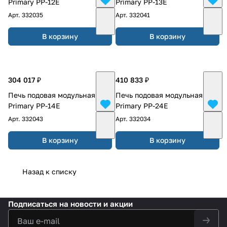
Primary PP-12E
Primary PP-13E
Арт.
332035
Арт.
332041
В корзину
В корзину
304 017 ₽
410 833 ₽
Печь подовая модульная
Печь подовая модульная
Primary PP-14E
Primary PP-24E
Арт.
332043
Арт.
332034
В корзину
В корзину
Назад к списку
Подписаться
на новости и акции