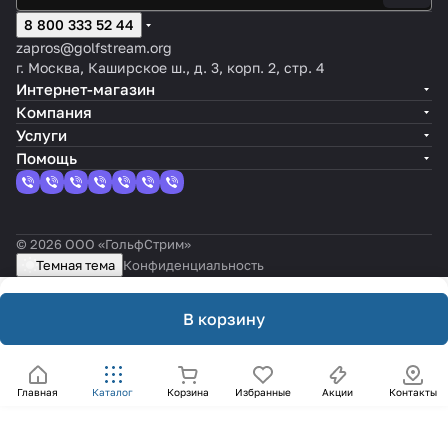
8 800 333 52 44
zapros@golfstream.org
г. Москва, Каширское ш., д. 3, корп. 2, стр. 4
Интернет-магазин
Компания
Услуги
Помощь
© 2026 ООО «ГольфСтрим»
Темная тема
Конфиденциальность
В корзину
Главная
Каталог
Корзина
Избранные
Акции
Контакты