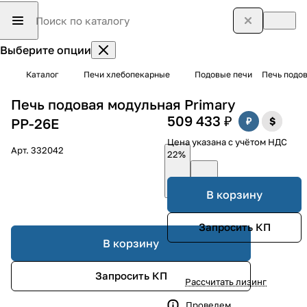
Выберите опции
Каталог
Печи хлебопекарные
Подовые печи
Печь подов
Печь подовая модульная Primary
509 433 ₽
PP-26E
Цена указана с учётом НДС
Арт.
332042
22%
В корзину
Запросить КП
В корзину
Запросить КП
Рассчитать лизинг
Проведем