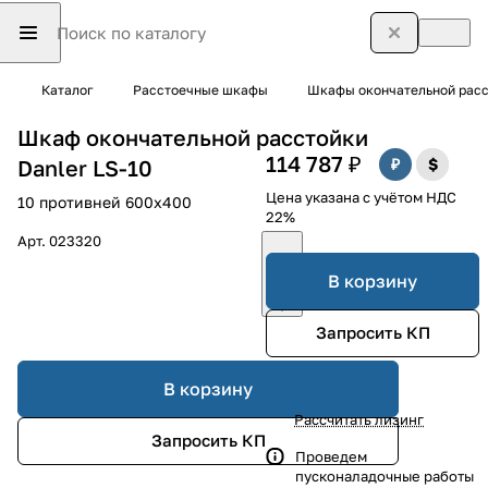
Каталог
Расстоечные шкафы
Шкафы окончательной рас
Шкаф окончательной расстойки
114 787 ₽
Danler LS-10
Цена указана с учётом НДС
10 противней 600х400
22%
Арт.
023320
В корзину
Запросить КП
В корзину
Рассчитать лизинг
Запросить КП
Проведем
пусконаладочные работы