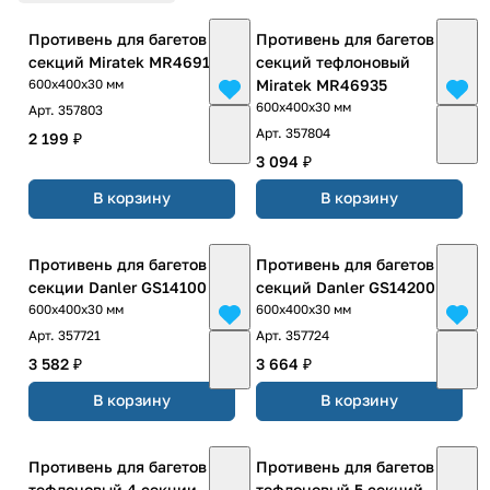
Противень для багетов 5
Противень для багетов 5
секций Miratek MR46915
секций тефлоновый
Miratek MR46935
600х400х30 мм
600х400х30 мм
Арт.
357803
Арт.
357804
2 199 ₽
3 094 ₽
В корзину
В корзину
Противень для багетов 4
Противень для багетов 5
секции Danler GS14100
секций Danler GS14200
600х400х30 мм
600х400х30 мм
Арт.
357721
Арт.
357724
3 582 ₽
3 664 ₽
В корзину
В корзину
Противень для багетов
Противень для багетов
тефлоновый 4 секции
тефлоновый 5 секций