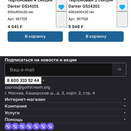
Danler GS14101
Danler GS14201
600х400х30 мм
600х400х30 мм
Арт.
357725
Арт.
357726
4 641 ₽
5 048 ₽
В корзину
В корзину
Подписаться
на новости и акции
8 800 333 52 44
zapros@golfstream.org
г. Москва, Каширское ш., д. 3, корп. 2, стр. 4
Интернет-магазин
Компания
Услуги
Помощь