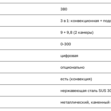
380
3 в 1: конвекционная + под
9 + 9,8 (2 камеры)
0-300
цифровая
опционально
есть (конвекция)
нержавеющая сталь SUS 3
металлический
,
каменный 