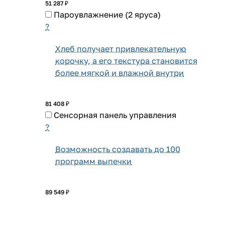
51 287 ₽
Пароувлажнение (2 яруса)
?
Хлеб получает привлекательную
корочку, а его текстура становится
более мягкой и влажной внутри
81 408 ₽
Сенсорная панель управления
?
Возможность создавать до 100
программ выпечки
89 549 ₽