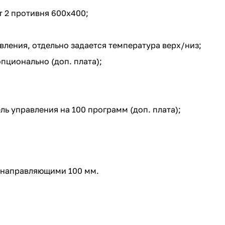
т 2 противня 600х400;
вления, отдельно задается температура верх/низ;
пционально (доп. плата);
ь управления на 100 программ (доп. плата);
 направляющими 100 мм.