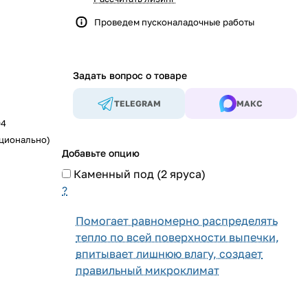
Проведем пусконаладочные работы
Задать вопрос о товаре
TELEGRAM
МАКС
04
ционально)
Добавьте опцию
Каменный под (2 яруса)
?
Помогает равномерно распределять
тепло по всей поверхности выпечки,
впитывает лишнюю влагу, создает
правильный микроклимат