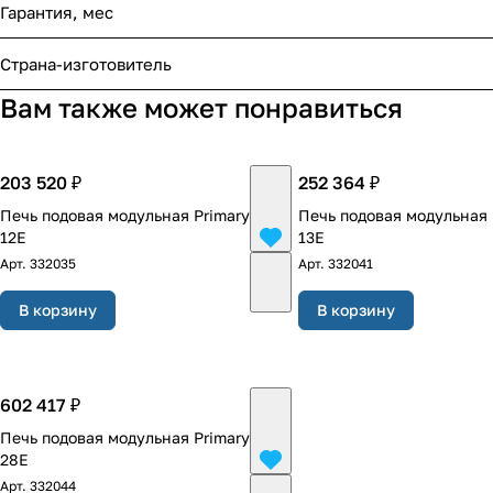
Гарантия, мес
Страна-изготовитель
Вам также может понравиться
203 520 ₽
252 364 ₽
Печь подовая модульная Primary PP-
Печь подовая модульная 
12E
13E
Арт.
332035
Арт.
332041
В корзину
В корзину
602 417 ₽
Печь подовая модульная Primary PP-
28E
Арт.
332044