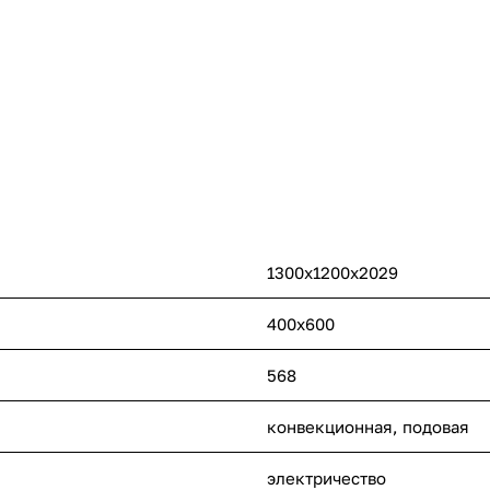
1300х1200х2029
400х600
568
конвекционная
,
подовая
электричество