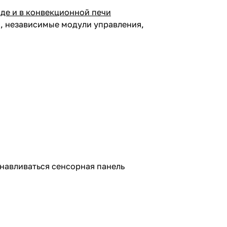
оде и в конвекционной печи
, независимые модули управления,
навливаться сенсорная панель