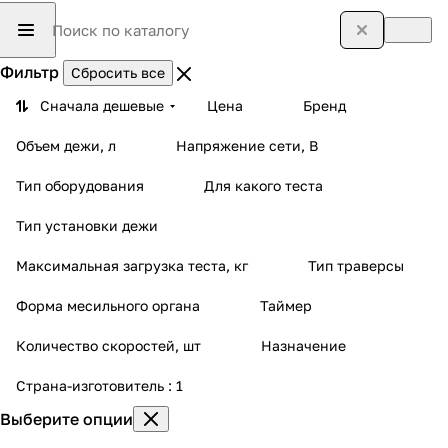
Фильтр
Сбросить все
Сначала дешевые
Цена
Бренд
Объем дежи, л
Напряжение сети, В
Тип оборудования
Для какого теста
Тип установки дежи
Максимальная загрузка теста, кг
Тип траверсы
Форма месильного органа
Таймер
Количество скоростей, шт
Назначение
Страна-изготовитель
: 1
Выберите опции