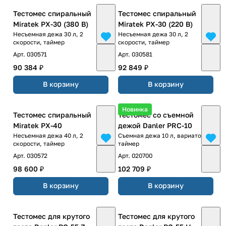
Тестомес спиральный
Тестомес спиральный
Miratek PX-30 (380 В)
Miratek PX-30 (220 В)
Несъемная дежа 30 л, 2
Несъемная дежа 30 л, 2
скорости, таймер
скорости, таймер
Арт.
030571
Арт.
030581
90 384 ₽
92 849 ₽
В корзину
В корзину
Новинка
Тестомес спиральный
Тестомес со съемной
Miratek PX-40
дежoй Danler PRC-10
Несъемная дежа 40 л, 2
Съемная дежа 10 л, вариатор,
скорости, таймер
таймер
Арт.
030572
Арт.
020700
98 600 ₽
102 709 ₽
В корзину
В корзину
Тестомес для крутого
Тестомес для крутого