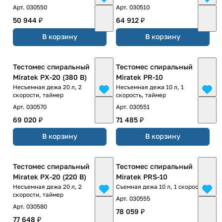
Арт.
030550
Арт.
030510
50 944 ₽
64 912 ₽
В корзину
В корзину
Тестомес спиральный
Тестомес спиральный
Miratek PX-20 (380 В)
Miratek PR-10
Несъемная дежа 20 л, 2
Несъемная дежа 10 л, 1
скорости, таймер
скорость, таймер
Арт.
030570
Арт.
030551
69 020 ₽
71 485 ₽
В корзину
В корзину
Тестомес спиральный
Тестомес спиральный
Miratek PX-20 (220 В)
Miratek PRS-10
Несъемная дежа 20 л, 2
Съемная дежа 10 л, 1 скорость
скорости, таймер
Арт.
030555
Арт.
030580
78 059 ₽
77 648 ₽