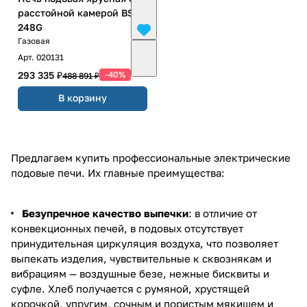
расстойной камерой BSR-
248G
Газовая
Арт.
020131
293 335 ₽
-40%
488 891 ₽
В корзину
Предлагаем купить профессиональные электрические
подовые печи. Их главные преимущества:
Безупречное качество выпечки
: в отличие от
конвекционных печей, в подовых отсутствует
принудительная циркуляция воздуха, что позволяет
выпекать изделия, чувствительные к сквознякам и
вибрациям — воздушные безе, нежные бисквиты и
суфле. Хлеб получается с румяной, хрустящей
корочкой, упругим, сочным и пористым мякишем и