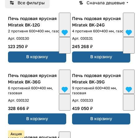
Все фильтры
Сначала дешевые
Печь подовая ярусная
Печь подовая ярусная
Miratek BK-12G
Miratek BK-24G
2 противня 600×400 мм, газовая
4 противня 600×400 мм, газовая
Арт.
030130
Арт.
030131
123 250 ₽
245 268 ₽
В корзину
В корзину
Печь подовая ярусная
Печь подовая ярусная
Miratek BK-36G
Miratek BK-39G
6 противней 600×400 мм,
9 противней 600×400 мм,
газовая
газовая
Арт.
030132
Арт.
030133
328 666 ₽
419 050 ₽
В корзину
В корзину
Акция
Печь подовая ярусная с